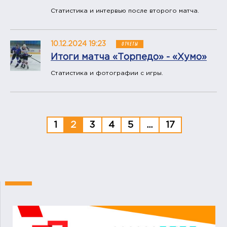
Статистика и интервью после второго матча.
10.12.2024 19:23
ОТЧЕТЫ
Итоги матча «Торпедо» - «Хумо»
Статистика и фотографии с игры.
1
2
3
4
5
...
17