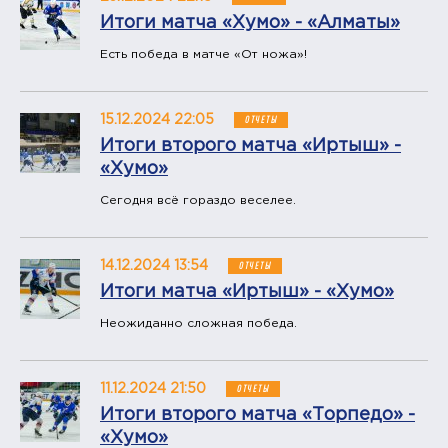
Итоги матча «Хумо» - «Алматы»
Есть победа в матче «От ножа»!
15.12.2024 22:05
ОТЧЕТЫ
Итоги второго матча «Иртыш» -
«Хумо»
Сегодня всё гораздо веселее.
14.12.2024 13:54
ОТЧЕТЫ
Итоги матча «Иртыш» - «Хумо»
Неожиданно сложная победа.
11.12.2024 21:50
ОТЧЕТЫ
Итоги второго матча «Торпедо» -
«Хумо»