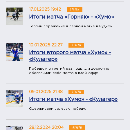
17.01.2025 19:42
ОТЧЕТЫ
Итоги матча «Горняк» - «Хумо»
Терпим поражение в первом матче в Рудном.
10.01.2025 22:27
ОТЧЕТЫ
Итоги второго матча «Хумо» -
«Кулагер»
Победили в третий раз подряд и досрочно
обеспечили себе место в плей-офф!
09.01.2025 21:48
ОТЧЕТЫ
Итоги матча «Хумо» - «Кулагер»
Одерживаем волевую победу.
28.12.2024 20:04
ОТЧЕТЫ