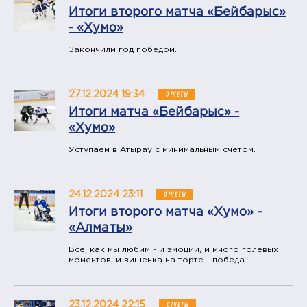
Итоги второго матча «Бейбарыс»
- «Хумо»
Закончили год победой.
27.12.2024 19:34
ОТЧЕТЫ
Итоги матча «Бейбарыс» -
«Хумо»
Уступаем в Атырау с минимальным счётом.
24.12.2024 23:11
ОТЧЕТЫ
Итоги второго матча «Хумо» -
«Алматы»
Всё, как мы любим - и эмоции, и много голевых
моментов, и вишенка на торте - победа.
23.12.2024 22:15
ОТЧЕТЫ