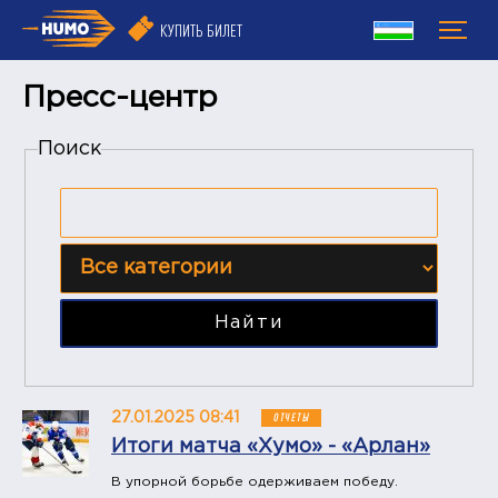
КУПИТЬ БИЛЕТ
Пресс-центр
Поиск
Найти
27.01.2025 08:41
ОТЧЕТЫ
Итоги матча «Хумо» - «Арлан»
В упорной борьбе одерживаем победу.