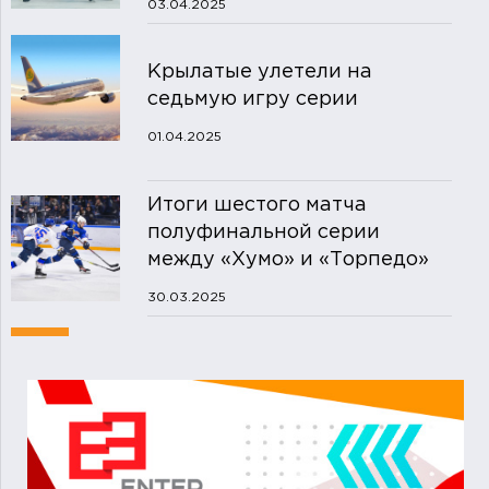
03.04.2025
Крылатые улетели на
седьмую игру серии
01.04.2025
Итоги шестого матча
полуфинальной серии
между «Хумо» и «Торпедо»
30.03.2025