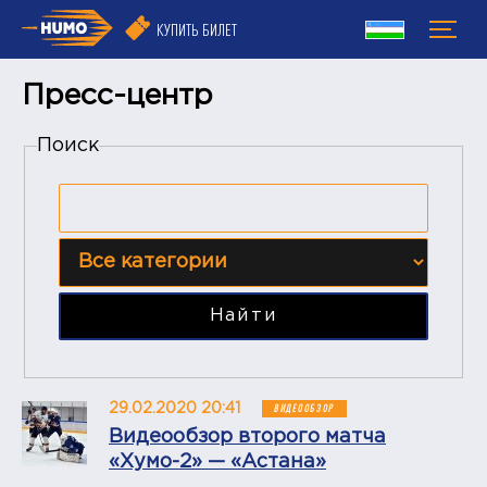
КУПИТЬ БИЛЕТ
Пресс-центр
Поиск
Найти
29.02.2020 20:41
ВИДЕООБЗОР
Видеообзор второго матча
«Хумо-2» — «Астана»