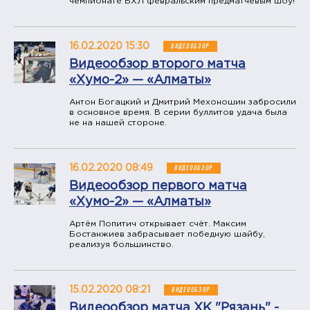
чемпионате ВХЛ февральским предматчевым шоу!
16.02.2020 15:30
ВИДЕООБЗОР
Видеообзор второго матча
«Хумо-2» — «Алматы»
Антон Богацкий и Дмитрий Мехоношин забросили
в основное время. В серии буллитов удача была
не на нашей стороне.
16.02.2020 08:49
ВИДЕООБЗОР
Видеообзор первого матча
«Хумо-2» — «Алматы»
Артём Попитич открывает счёт. Максим
Бостанжиев забрасывает победную шайбу,
реализуя большинство.
15.02.2020 08:21
ВИДЕООБЗОР
Видеообзор матча ХК "Рязань" -