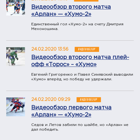
Видеообзор второго матча
«Арлан» — «Хумо-2»
Единственный гол «Хумо-2» на счету Дмитрия
Мехоношина.
24.02.2020 13:56
ВИДЕООБЗОР
Видеообзор второго матча плей-
офф «Торос» – «Хумо»
Евгений Григоренко и Павел Синявский выводили
«Хумо» вперёд, но победу не удержали.
24.02.2020 09:29
ВИДЕООБЗОР
Видеообзор первого матча
«Арлан» — «Хумо-2»
Седов и Летов забили по шайбе, но «Арлан» не
дал победить.