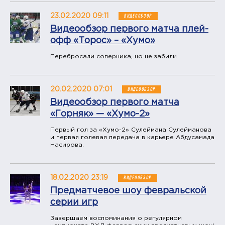
23.02.2020 09:11
ВИДЕООБЗОР
Видеообзор первого матча плей-
офф «Торос» – «Хумо»
Перебросали соперника, но не забили.
20.02.2020 07:01
ВИДЕООБЗОР
Видеообзор первого матча
«Горняк» — «Хумо-2»
Первый гол за «Хумо-2» Сулеймана Сулейманова
и первая голевая передача в карьере Абдусамада
Насирова.
18.02.2020 23:19
ВИДЕООБЗОР
Предматчевое шоу февральской
серии игр
​Завершаем воспоминания о регулярном