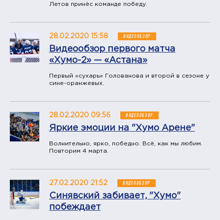
Летов принёс команде победу.
28.02.2020 15:58
ВИДЕООБЗОР
Видеообзор первого матча
«Хумо-2» — «Астана»
​Первый «сухарь» Голованова и второй в сезоне у
сине-оранжевых.
28.02.2020 09:56
ВИДЕООБЗОР
Яркие эмоции на "Хумо Арене"
Волнительно, ярко, победно. Всё, как мы любим.
Повторим 4 марта.
27.02.2020 21:52
ВИДЕООБЗОР
Синявский забивает, "Хумо"
побеждает