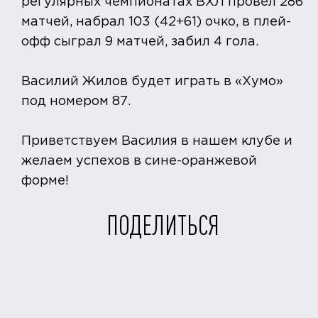
регулярных чемпионатах ВХЛ провёл 286
матчей, набрал 103 (42+61) очко, в плей-
офф сыграл 9 матчей, забил 4 гола.
Василий Жилов будет играть в «Хумо»
под номером 87.
Приветствуем Василия в нашем клубе и
желаем успехов в сине-оранжевой
форме!
ПОДЕЛИТЬСЯ