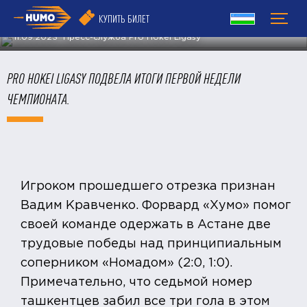
HOKEI LIGASY
КУПИТЬ БИЛЕТ
11.09.2023 Пресс-служба Pro Hokei Ligasy
PRO HOKEI LIGASY ПОДВЕЛА ИТОГИ ПЕРВОЙ НЕДЕЛИ
ЧЕМПИОНАТА.
Игроком прошедшего отрезка признан
Вадим Кравченко. Форвард «Хумо» помог
своей команде одержать в Астане две
трудовые победы над принципиальным
соперником «Номадом» (2:0, 1:0).
Примечательно, что седьмой номер
ташкентцев забил все три гола в этом