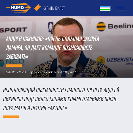
КУПИТЬ БИЛЕТ
АНДРЕЙ НИКИШОВ: «ОЧЕНЬ БОЛЬШАЯ ЗАСЛУГА
ДАМИРА, ОН ДАЕТ КОМАНДЕ ВОЗМОЖНОСТЬ
ЗАБИВАТЬ»
24.10.2023 Пресс-служба ХК "Хумо"
ИСПОЛНЯЮЩИЙ ОБЯЗАННОСТИ ГЛАВНОГО ТРЕНЕРА АНДРЕЙ
НИКИШОВ ПОДЕЛИЛСЯ СВОИМИ КОММЕНТАРИЯМИ ПОСЛЕ
ДВУХ МАТЧЕЙ ПРОТИВ «АКТОБЕ».