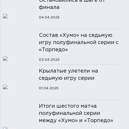
Остановились в шаге от
финала
04.04.2025
Состав «Хумо» на седьмую
игру полуфинальной серии с
«Торпедо»
03.04.2025
Крылатые улетели на
седьмую игру серии
01.04.2025
Итоги шестого матча
полуфинальной серии
между «Хумо» и «Торпедо»