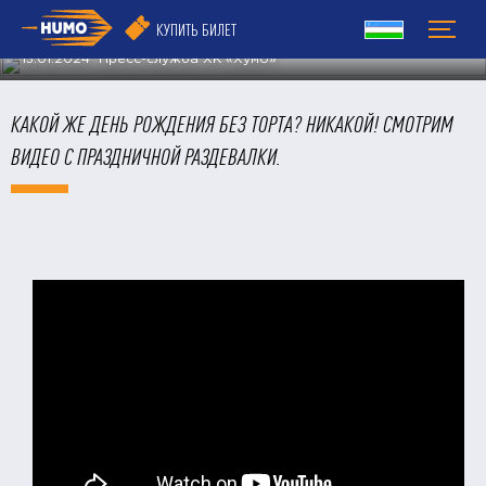
«ТОРПЕДО»
КУПИТЬ БИЛЕТ
15.01.2024 Пресс-служба ХК «Хумо»
КАКОЙ ЖЕ ДЕНЬ РОЖДЕНИЯ БЕЗ ТОРТА? НИКАКОЙ! СМОТРИМ
ВИДЕО С ПРАЗДНИЧНОЙ РАЗДЕВАЛКИ.