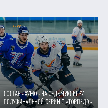
ХУМО
СОСТАВ «ХУМО» НА СЕДЬМУЮ ИГРУ
ПОЛУФИНАЛЬНОЙ СЕРИИ С «ТОРПЕДО»