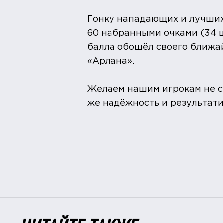
Гонку нападающих и лучши
60 набранными очками (34 ш
балла обошёл своего ближа
«Арлана».
Желаем нашим игрокам не с
же надёжность и результати