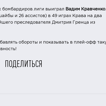
х бомбардиров лиги выиграл
Вадим Кравченко
айбы и 26 ассистов) в 49 играх Крава на два
йшего преследователя Дмитрия Гренца из
бавлять обороты и показывать в плей-офф так
вность!
ПОДЕЛИТЬСЯ