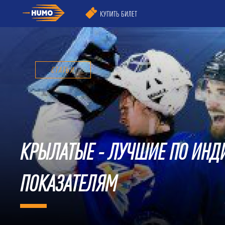
КУПИТЬ БИЛЕТ
СТАТЬИ
​КРЫЛАТЫЕ - ЛУЧШИЕ ПО ИН
ПОКАЗАТЕЛЯМ