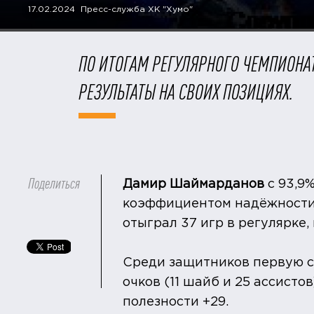
17.02.2024 Пресс-служба ХК "Хумо"
ПО ИТОГАМ РЕГУЛЯРНОГО ЧЕМПИОНА
РЕЗУЛЬТАТЫ НА СВОИХ ПОЗИЦИЯХ.
Поделиться
Дамир Шаймарданов
с 93,9
коэффициентом надёжности 
отыграл 37 игр в регулярке,
Среди защитников первую с
очков (11 шайб и 25 ассисто
полезности +29.