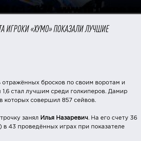
ТА ИГРОКИ «ХУМО» ПОКАЗАЛИ ЛУЧШИЕ
% отражённых бросков по своим воротам и
1,6 стал лучшим среди голкиперов. Дамир
 в которых совершил 857 сейвов.
трочку занял
Илья Назаревич
. На его счету 36
в) в 43 проведённых играх при показателе