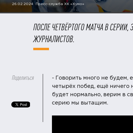
26.02.2024 Пресс-служба ХК «Хумо»
ПОСЛЕ ЧЕТВЁРТОГО МАТЧА В СЕРИИ,
ЖУРНАЛИСТОВ.
Поделиться
- Говорить много не будем, 
четырёх побед, ещё ничего н
будет нормально, верим в св
серию мы вытащим.