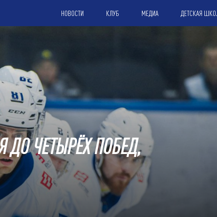
НОВОСТИ
КЛУБ
МЕДИА
ДЕТСКАЯ ШКО
Я ДО ЧЕТЫРЁХ ПОБЕД,