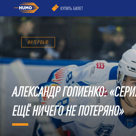
КУПИТЬ БИЛЕТ
ИНТЕРВЬЮ
АЛЕКСАНДР ГОПИЕНКО: «СЕРИ
ЕЩЁ НИЧЕГО НЕ ПОТЕРЯНО»