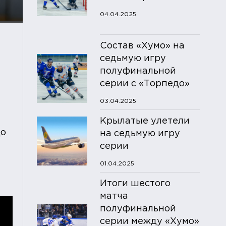
04.04.2025
Состав «Хумо» на
седьмую игру
полуфинальной
серии с «Торпедо»
03.04.2025
Крылатые улетели
до
на седьмую игру
серии
01.04.2025
Итоги шестого
матча
полуфинальной
серии между «Хумо»