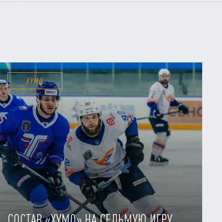
ХУМО
СОСТАВ «ХУМО» НА СЕДЬМУЮ ИГРУ