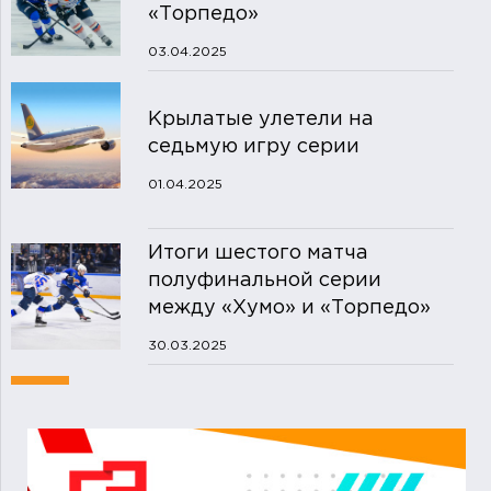
«Торпедо»
03.04.2025
Крылатые улетели на
седьмую игру серии
01.04.2025
Итоги шестого матча
полуфинальной серии
между «Хумо» и «Торпедо»
30.03.2025