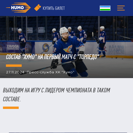
КУПИТЬ БИЛЕТ
СОСТАВ "ХУМО" НА ПЕРВЫЙ МАТЧ С "ТОРПЕДО"
27.11.2024 Пресс-служба ХК "Хумо"
ВЫХОДИМ НА ИГРУ С ЛИДЕРОМ ЧЕМПИОНАТА В ТАКОМ
СОСТАВЕ.