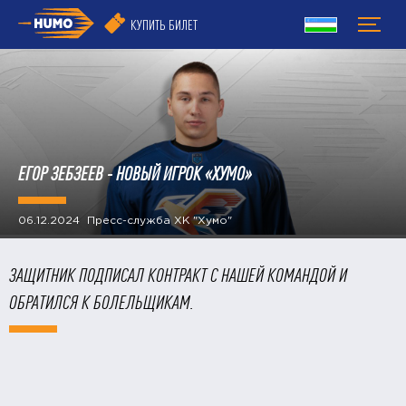
КУПИТЬ БИЛЕТ
ЕГОР ЗЕБЗЕЕВ - НОВЫЙ ИГРОК «ХУМО»
06.12.2024 Пресс-служба ХК "Хумо"
ЗАЩИТНИК ПОДПИСАЛ КОНТРАКТ С НАШЕЙ КОМАНДОЙ И
ОБРАТИЛСЯ К БОЛЕЛЬЩИКАМ.