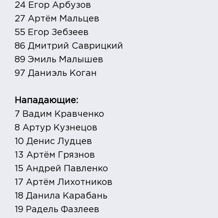
24 Егор Арбузов
27 Артём Мальцев
55 Егор Зебзеев
86 Дмитрий Саврицкий
89 Эмиль Малышев
97 Даниэль Коган
Нападающие:
7 Вадим Кравченко
8 Артур Кузнецов
10 Денис Лудцев
13 Артём Грязнов
15 Андрей Павленко
17 Артём Лихотников
18 Данила Карабань
19 Радель Фазлеев