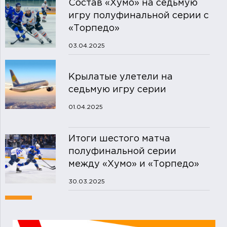
Состав «Хумо» на седьмую
игру полуфинальной серии с
«Торпедо»
03.04.2025
Крылатые улетели на
седьмую игру серии
01.04.2025
Итоги шестого матча
полуфинальной серии
между «Хумо» и «Торпедо»
30.03.2025