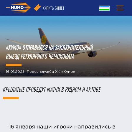
КУПИТЬ БИЛЕТ
«ХУМО» ОТПРАВИЛСЯ НА ЗАКЛЮЧИТЕЛЬНЫЙ
ВЫЕЗД РЕГУЛЯРНОГО ЧЕМПИОНАТА
16.01.2025 Пресс-служба ХК «Хумо»
КРЫЛАТЫЕ ПРОВЕДУТ МАТЧИ В РУДНОМ И АКТОБЕ.
16 января наши игроки направились в