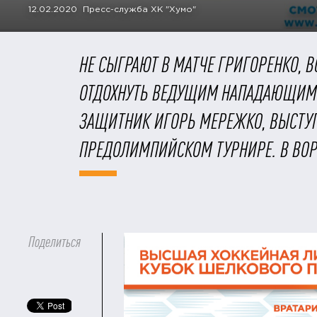
12.02.2020 Пресс-служба ХК "Хумо"
НЕ СЫГРАЮТ В МАТЧЕ ГРИГОРЕНКО, 
ОТДОХНУТЬ ВЕДУЩИМ НАПАДАЮЩИМ. 
ЗАЩИТНИК ИГОРЬ МЕРЕЖКО, ВЫСТУ
ПРЕДОЛИМПИЙСКОМ ТУРНИРЕ. В ВОР
Поделиться