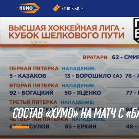
КУПИТЬ БИЛЕТ
ПРЕВЬЮ
СОСТАВ «ХУМО» НА МАТЧ С «