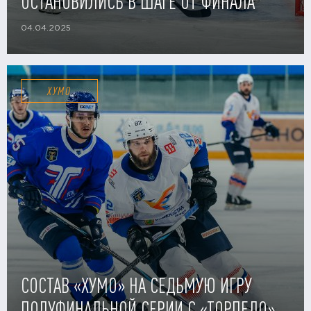
ОСТАНОВИЛИСЬ В ШАГЕ ОТ ФИНАЛА
04.04.2025
ХУМО
СОСТАВ «ХУМО» НА СЕДЬМУЮ ИГРУ
ПОЛУФИНАЛЬНОЙ СЕРИИ С «ТОРПЕДО»