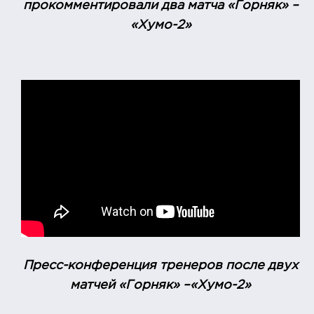
прокомментировали два матча «Горняк» –
«Хумо-2»
Пресс-конференция тренеров после двух
матчей
«Горняк» –«Хумо-2»