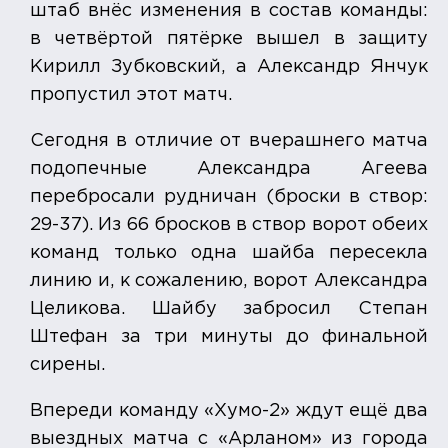
штаб внёс изменения в состав команды:
в четвёртой пятёрке вышел в защиту
Кирилл Зубковский, а Александр Янчук
пропустил этот матч.
Сегодня в отличие от вчерашнего матча
подопечные Александра Агеева
перебросали рудничан (броски в створ:
29-37). Из 66 бросков в створ ворот обеих
команд только одна шайба пересекла
линию и, к сожалению, ворот Александра
Целикова. Шайбу забросил Степан
Штефан за три минуты до финальной
сирены.
Впереди команду «Хумо-2» ждут ещё два
выездных матча с «Арланом» из города