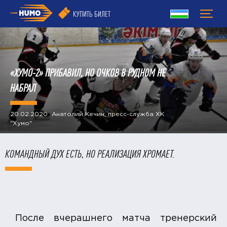
КУПИТЬ БИЛЕТ
​«ХУМО-2» ПРИБАВИЛ, НО ОЧКОВ В РУДНОМ НЕ
НАБРАЛ
20.02.2020 Анатолий Кечин, пресс-служба ХК
"Хумо"
КОМАНДНЫЙ ДУХ ЕСТЬ, НО РЕАЛИЗАЦИЯ ХРОМАЕТ.
После вчерашнего матча тренерский