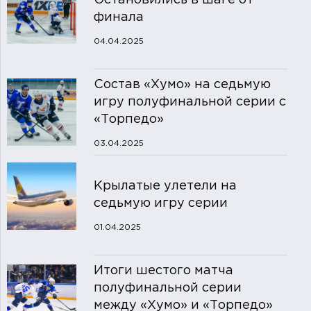
Остановились в шаге от
финала
04.04.2025
Состав «Хумо» на седьмую
игру полуфинальной серии с
«Торпедо»
03.04.2025
Крылатые улетели на
седьмую игру серии
01.04.2025
Итоги шестого матча
полуфинальной серии
между «Хумо» и «Торпедо»