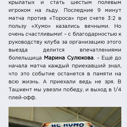
крылатых и стать шестым полевым
игроком на льду. Последние 9 минут
матча против «Тороса» при счете 3:2 в
пользу «Хумо» казались вечными. Но
очень счастливыми! – с благодарностью к
руководству клуба за организацию этого
выезда делится впечатлениями
болельщица
Марина Сулюкова
. – Ещё до
начала матча каждый приехавший знал,
что это событие останется в памяти на
всю жизнь. А приехали ведь не зря. В
Ташкент мы увезли победу, и выход в 1/4
плей-офф.