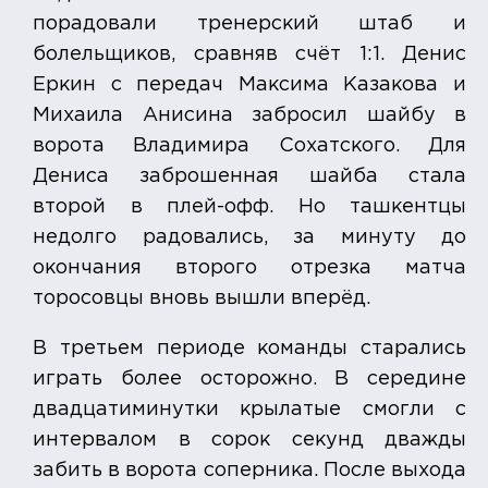
порадовали тренерский штаб и
болельщиков, сравняв счёт 1:1. Денис
Еркин с передач Максима Казакова и
Михаила Анисина забросил шайбу в
ворота Владимира Сохатского. Для
Дениса заброшенная шайба стала
второй в плей-офф. Но ташкентцы
недолго радовались, за минуту до
окончания второго отрезка матча
торосовцы вновь вышли вперёд.
В третьем периоде команды старались
играть более осторожно. В середине
двадцатиминутки крылатые смогли с
интервалом в сорок секунд дважды
забить в ворота соперника. После выхода