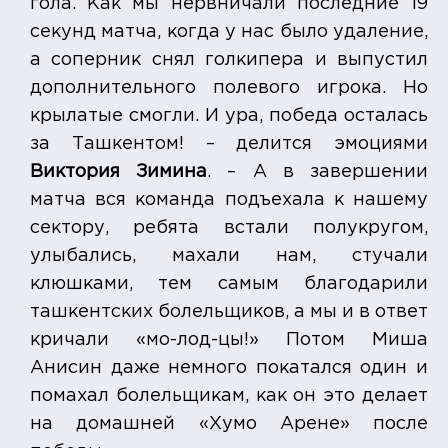
гола. Как мы нервничали последние 19
секунд матча, когда у нас было удаление,
а соперник снял голкипера и выпустил
дополнительного полевого игрока. Но
крылатые смогли. И ура, победа осталась
за Ташкентом! – делится эмоциями
Виктория Зимина
. – А в завершении
матча вся команда подъехала к нашему
сектору, ребята встали полукругом,
улыбались, махали нам, стучали
клюшками, тем самым благодарили
ташкентских болельщиков, а мы и в ответ
кричали «мо-лод-цы!» Потом Миша
Анисин даже немного покатался один и
помахал болельщикам, как он это делает
на домашней «Хумо Арене» после