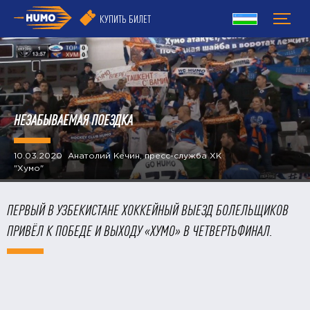
КУПИТЬ БИЛЕТ
​НЕЗАБЫВАЕМАЯ ПОЕЗДКА
10.03.2020 Анатолий Кечин, пресс-служба ХК
"Хумо"
ПЕРВЫЙ В УЗБЕКИСТАНЕ ХОККЕЙНЫЙ ВЫЕЗД БОЛЕЛЬЩИКОВ
ПРИВЁЛ К ПОБЕДЕ И ВЫХОДУ «ХУМО» В ЧЕТВЕРТЬФИНАЛ.