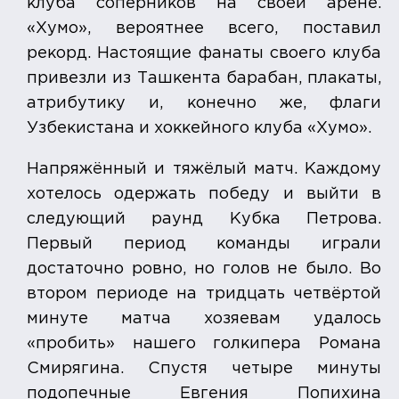
клуба соперников на своей арене.
«Хумо», вероятнее всего, поставил
рекорд. Настоящие фанаты своего клуба
привезли из Ташкента барабан, плакаты,
атрибутику и, конечно же, флаги
Узбекистана и хоккейного клуба «Хумо».
Напряжённый и тяжёлый матч. Каждому
хотелось одержать победу и выйти в
следующий раунд Кубка Петрова.
Первый период команды играли
достаточно ровно, но голов не было. Во
втором периоде на тридцать четвёртой
минуте матча хозяевам удалось
«пробить» нашего голкипера Романа
Смирягина. Спустя четыре минуты
подопечные Евгения Попихина