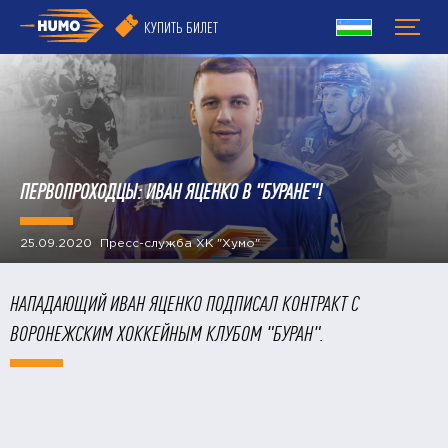
КУПИТЬ БИЛЕТ
ПЕРВОПРОХОДЦЫ: ИВАН ЯЦЕНКО В "БУРАНЕ"!
25.09.2020 Пресс-служба ХК "Хумо"
​НАПАДАЮЩИЙ ИВАН ЯЦЕНКО ПОДПИСАЛ КОНТРАКТ С
ВОРОНЕЖСКИМ ХОККЕЙНЫМ КЛУБОМ "БУРАН".