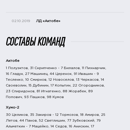
02.10.2019
ЛД «Актобе»
СОСТАВЫ КОМАНД
Актобе
1 Полуэктов, 31 Скрипченко - 7 Билалов, 11 Пихнарчик,
16 Гладун, 27 Машинец, 44 Церенок, 91 Ивашин - 9
Тесленко, 10 Смирнов, 12 Новоселов, 13 Черкасов, 14
Своеволин, 15 Дубинин, 17 Копытин, 22 Огородников,
23 Спиридонов, 81 Игнатенко, 88 Жорабек, 89
Попович, 93 Пашков, 98 Кумов
Хумо-2
30 Целиков, 35 Закиров - 12 Тормозов, 18 Амиров, 25
Летов, 44 Панов, 52 Светлишин, 77 Зубковский, 79
Альметкин - 7 Мацейко, 14 Седов, 16 Анискин, 17