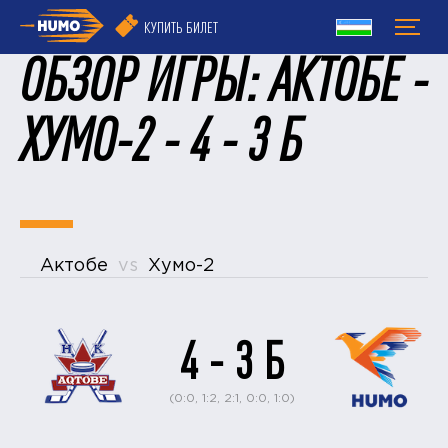
КУПИТЬ БИЛЕТ
ОБЗОР ИГРЫ: АКТОБЕ -
ХУМО-2 - 4 - 3 Б
Актобе
vs
Хумо-2
4 - 3 Б
(0:0, 1:2, 2:1, 0:0, 1:0)