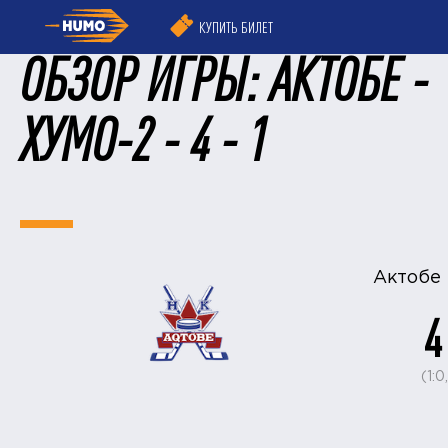
КУПИТЬ БИЛЕТ
ОБЗОР ИГРЫ: АКТОБЕ -
ХУМО-2 - 4 - 1
Актобе
4
(1:0,