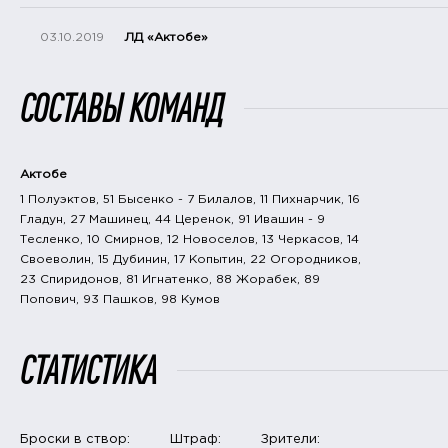
03.10.2019
ЛД «Актобе»
СОСТАВЫ КОМАНД
Актобе
1 Полуэктов, 51 Бысенко - 7 Билалов, 11 Пихнарчик, 16
Гладун, 27 Машинец, 44 Церенок, 91 Ивашин - 9
Тесленко, 10 Смирнов, 12 Новоселов, 13 Черкасов, 14
Своеволин, 15 Дубинин, 17 Копытин, 22 Огородников,
23 Спиридонов, 81 Игнатенко, 88 Жорабек, 89
Попович, 93 Пашков, 98 Кумов
СТАТИСТИКА
Броски в створ:
Штраф:
Зрители: