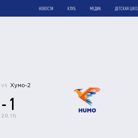
НОВОСТИ
КЛУБ
МЕДИА
ДЕТСКАЯ ШКО
vs
Хумо-2
 - 1
 2:0, 1:1)