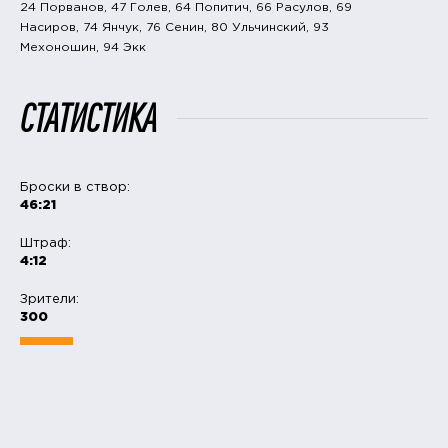
24 Порванов, 47 Голев, 64 Попитич, 66 Расулов, 69
Насиров, 74 Янчук, 76 Сенин, 80 Ульчинский, 93
Мехоношин, 94 Экк
СТАТИСТИКА
Броски в створ:
46:21
Штраф:
4:12
Зрители:
300