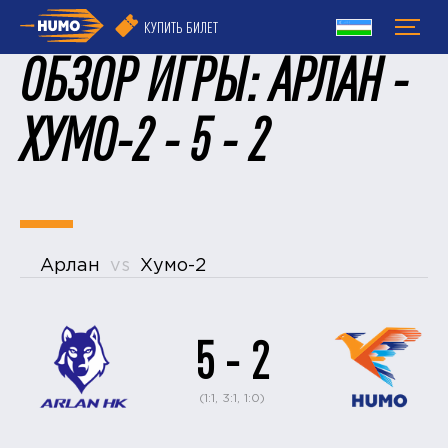
КУПИТЬ БИЛЕТ
ОБЗОР ИГРЫ: АРЛАН -
ХУМО-2 - 5 - 2
Арлан
vs
Хумо-2
5 - 2
(1:1, 3:1, 1:0)