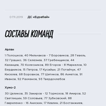
07.11.2019
ДС «Бурабай»
СОСТАВЫ КОМАНД
Арлан
1 Полошков, 40 Мильчаков - 7 Боровиков, 28 Гевель,
32 Грашко, 36 Селезнев, 37 Гребенщиков, 44
Казанцев, 70 Колесников, 89 Егоров - 8 Маркелов, 10
Бердников, 15 Петров, 17 Кусайын, 21 Потайчук, 47
Киселев, 68 Боровков, 77 Шитиков, 86 Ахметов, 91
Иванов, 92 Рахманов, 93 Твердохлебов
Хумо-2
30 Целиков, 35 Закиров - 12 Тормозов, 18 Амиров, 52
Светлишин, 59 Соловьев, 77 Зубковский, 88
Гавриленко - 16 Анискин, 17 Кевлин, 21 Бостанжиев,