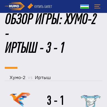
КУПИТЬ БИЛЕТ
ОБЗОР ИГРЫ: ХУМО-2
-
ИРТЫШ - 3 - 1
Хумо-2
vs
Иртыш
3 - 1