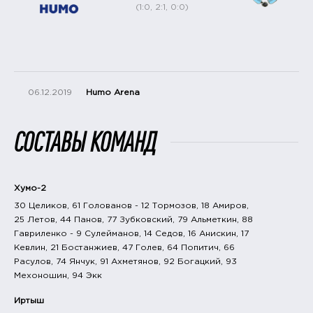
(1:0, 2:1, 0:0)
06.12.2019
Humo Arena
СОСТАВЫ КОМАНД
Хумо-2
30 Целиков, 61 Голованов - 12 Тормозов, 18 Амиров,
25 Летов, 44 Панов, 77 Зубковский, 79 Альметкин, 88
Гавриленко - 9 Сулейманов, 14 Седов, 16 Анискин, 17
Кевлин, 21 Бостанжиев, 47 Голев, 64 Попитич, 66
Расулов, 74 Янчук, 91 Ахметянов, 92 Богацкий, 93
Мехоношин, 94 Экк
Иртыш