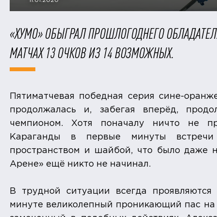
11.01.2020
«ХУМО» ОБЫГРАЛ ПРОШЛОГОДНЕГО ОБЛАДАТЕЛЯ
МАТЧАХ 13 ОЧКОВ ИЗ 14 ВОЗМОЖНЫХ.
Пятиматчевая победная серия сине-оранже
продолжалась и, забегая вперёд, прод
чемпионом. Хотя поначалу ничто не пр
Караганды в первые минуты встречи 
пространством и шайбой, что было даже н
Арене» ещё никто не начинал.
В трудной ситуации всегда проявляются 
минуте великолепный проникающий пас на 