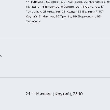
44 Тунхузин, 53 Янсонс, 71 Кузнецов, 92 Нургалиев, 9
Лыпкань - 8 Бирюков, 9 Хлопотов, 14 Соколов, 17
Голоднюк, 21 Никулин, 23 Кулда, 33 Валицкий, 57
Крутий, 81 Михнин, 87 Трунёв, 89 Борисевич, 95
Михайлов
и:
2:1 — Михнин (Крутий), 33:10