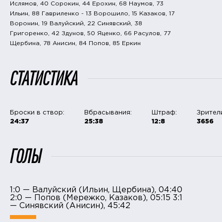
Ислямов, 40 Сорокин, 44 Ерохин, 68 Наумов, 73
Ильин, 88 Гавриленко - 13 Ворошило, 15 Казаков, 17
Воронин, 19 Валуйский, 22 Синявский, 38
Григоренко, 42 Здунов, 50 Яценко, 66 Расулов, 77
Щербина, 78 Анисин, 84 Попов, 85 Еркин
СТАТИСТИКА
Броски в створ:
Вбрасывания:
Штраф:
Зрител
24:37
25:38
12:8
3656
ГОЛЫ
1:0 — Валуйский (Ильин, Щербина), 04:40
2:0 — Попов (Мережко, Казаков), 05:15 3:1
— Синявский (Анисин), 45:42