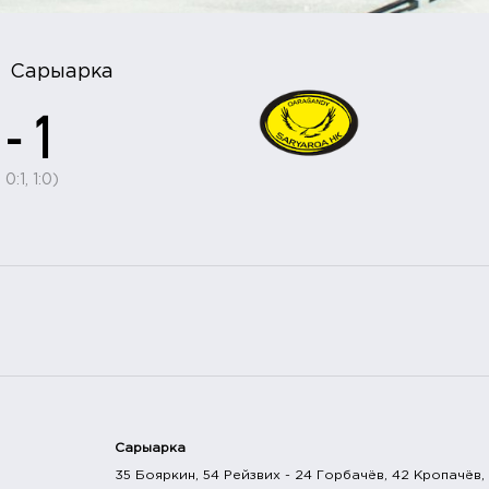
Сарыарка
 - 1
 0:1, 1:0)
Сарыарка
35 Бояркин, 54 Рейзвих - 24 Горбачёв, 42 Кропачёв,