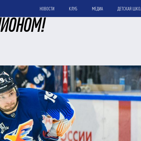
НОВОСТИ
КЛУБ
МЕДИА
ДЕТСКАЯ ШКО
ПИОНОМ!