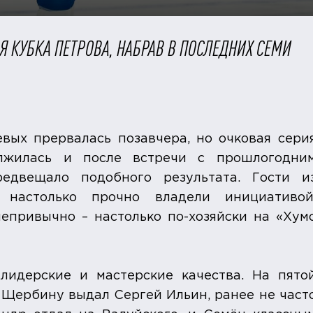
 КУБКА ПЕТРОВА, НАБРАВ В ПОСЛЕДНИХ СЕМИ
вых прервалась позавчера, но очковая сери
олжилась и после встречи с прошлогодни
едвещало подобного результата. Гости и
настолько прочно владели инициативой
епривычно – настолько по-хозяйски на «Хум
лидерские и мастерские качества. На пято
Щербину выдал Сергей Ильин, ранее не част