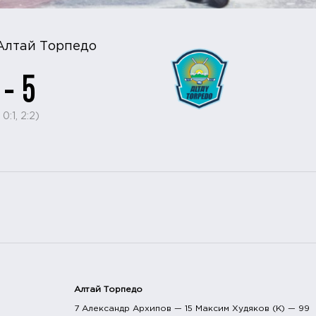
Алтай Торпедо
 - 5
 0:1, 2:2)
Алтай Торпедо
7 Александр Архипов — 15 Максим Худяков (К) — 99