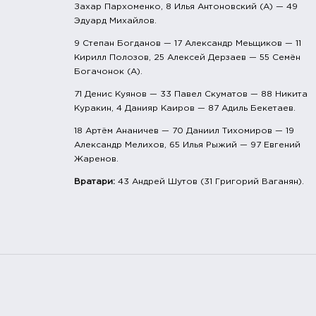
Захар Пархоменко, 8 Илья Антоновский (А) — 49
Эдуард Михайлов.
9 Степан Богданов — 17 Александр Меьщиков — 11
Кирилл Полозов, 25 Алексей Дерзаев — 55 Семён
Богачонок (А).
71 Денис Куянов — 33 Павел Скуматов — 88 Никита
Куракин, 4 Данияр Каиров — 87 Адиль Бекетаев.
18 Артём Ананичев — 70 Даниил Тихомиров — 19
Александр Мелихов, 65 Илья Рыжий — 97 Евгений
Жаренов.
Вратари:
43 Андрей Шутов (31 Григорий Ваганян).