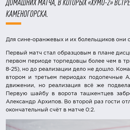
ДОМАШНИХ МАТЧА, В КОТОРЫХ «ХУМО-2» ВСТРЕ
КАМЕНОГОРСКА.
Для сине-оранжевых и их болельщиков они 
Первый матч стал образцовым в плане дисц
первом периоде торпедовцы более чем в тр
8-25), но до реализации дело не дошло. Ком
втором и третьем периодах подопечные А
движении, но реализация всё же подвела
Первую шайбу в ворота ташкентцев забр
Александр Архипов. Во второй раз гости от
окончательный счёт в матче 0:2.