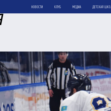
НОВОСТИ
КЛУБ
МЕДИА
ДЕТСКАЯ ШКО
Я