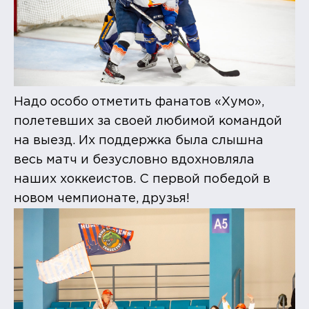
Надо особо отметить фанатов «Хумо»,
полетевших за своей любимой командой
на выезд. Их поддержка была слышна
весь матч и безусловно вдохновляла
наших хоккеистов. С первой победой в
новом чемпионате, друзья!