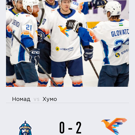
Номад
vs
Хумо
0 - 2