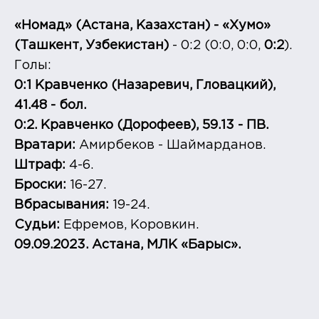
«Номад» (Астана, Казахстан) - «Хумо»
(Ташкент, Узбекистан)
- 0:2 (0:0, 0:0,
0:2
).
Голы:
0:1 Кравченко (Назаревич, Гловацкий),
41.48 - бол.
0:2. Кравченко (Дорофеев), 59.13 - ПВ.
Вратари:
Амирбеков - Шаймарданов.
Штраф:
4-6.
Броски:
16-27.
Вбрасывания:
19-24.
Судьи:
Ефремов, Коровкин.
09.09.2023. Астана, МЛК «Барыс».