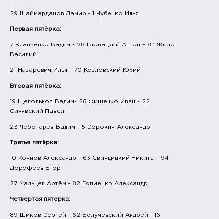
29 Шаймарданов Дамир - 1 Чубенко Илья
Первая пятёрка:
7 Кравченко Вадим - 28 Гловацкий Антон – 87 Жилов
Василий
21 Назаревич Илья - 70 Козловский Юрий
Вторая пятёрка:
19 Щегольков Вадим- 26 Фищенко Иван - 22
Синявский Павел
23 Чеботарёв Вадим - 5 Сорокин Александр
Третья пятёрка:
10 Коннов Александр - 63 Свинцицкий Никита – 94
Дорофеев Егор
27 Мальцев Артём - 82 Гопиенко Александр
Четвёртая пятёрка:
89 Шиков Сергей - 62 Болучевский Андрей - 16