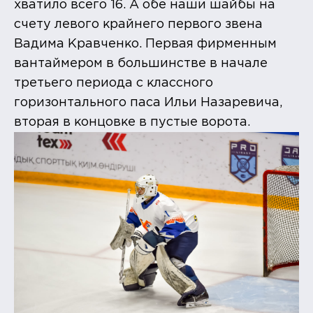
хватило всего 16. А обе наши шайбы на
счету левого крайнего первого звена
Вадима Кравченко. Первая фирменным
вантаймером в большинстве в начале
третьего периода с классного
горизонтального паса Ильи Назаревича,
вторая в концовке в пустые ворота.