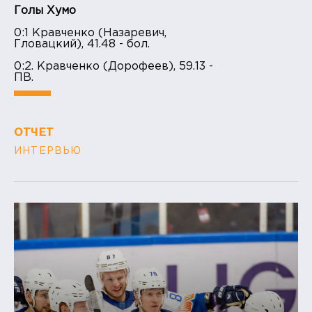
Голы Хумо
0:1 Кравченко (Назаревич,
Гловацкий), 41.48 - бол.
0:2. Кравченко (Дорофеев), 59.13 -
ПВ.
ОТЧЕТ
ИНТЕРВЬЮ