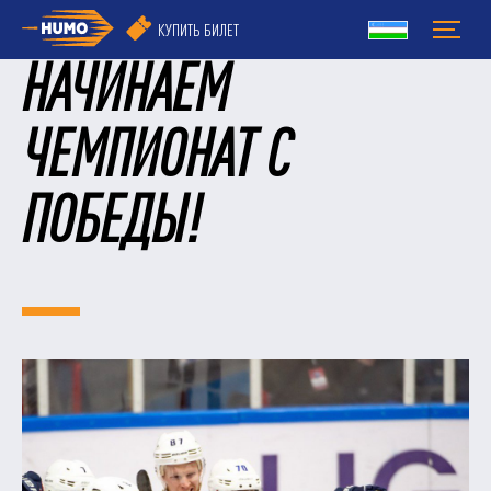
КУПИТЬ БИЛЕТ
​НАЧИНАЕМ
ЧЕМПИОНАТ С
ПОБЕДЫ!