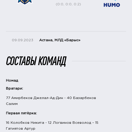
(0:0, 0:0, 0:2)
09.09.2023
Астана, МЛД «Барыс»
СОСТАВЫ КОМАНД
Номад
Вратари:
77 Амирбеков Джелал-Ад-Дин - 40 Базарбеков
Салим
Первая пятёрка:
16 Колобков Никита - 12 Логвинов Всеволод – 15
Гатиятов Артур