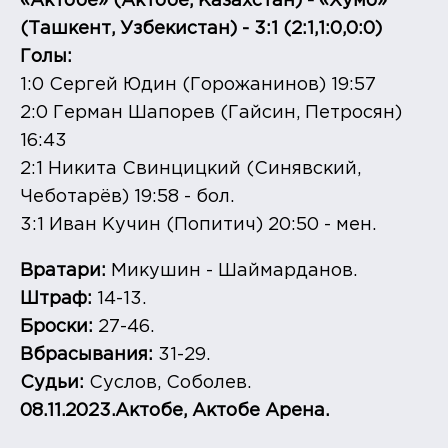
«Актобе» (Актобе, Казахстан) - «Хумо»
(Ташкент, Узбекистан) - 3:1 (2:1,1:0,0:0)
Голы:
1:0 Сергей Юдин (Горожанинов) 19:57
2:0 Герман Шапорев (Гайсин, Петросян)
16:43
2:1 Никита Свинцицкий (Синявский,
Чеботарёв) 19:58 - бол.
3:1 Иван Кучин (Попитич) 20:50 - мен.
Вратари:
Микушин - Шаймарданов.
Штраф:
14-13.
Броски:
27-46.
Вбрасывания:
31-29.
Судьи:
Суслов, Соболев.
08.11.2023.Актобе, Актобе Арена.