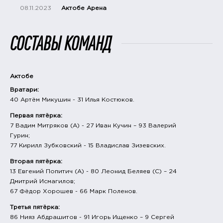
08.11.2023
Актобе Арена
СОСТАВЫ КОМАНД
Актобе
Вратари:
40 Артём Микушин - 31 Илья Костюков.
Первая пятёрка:
7 Вадим Митряков (А) - 27 Иван Кучин – 93 Валерий
Гурин;
77 Кирилл Зубковский - 15 Владислав Зизевских.
Вторая пятёрка:
13 Евгений Попитич (А) - 80 Леонид Беляев (С) – 24
Дмитрий Исмагилов;
67 Фёдор Хорошев - 66 Марк Поленов.
Третья пятёрка:
86 Нияз Абдрашитов - 91 Игорь Ищенко – 9 Сергей