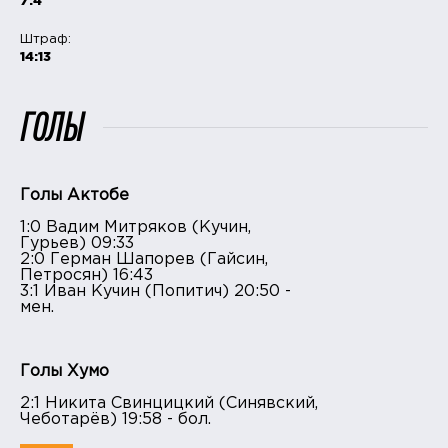
7:4
Штраф:
14:13
ГОЛЫ
Голы Актобе
1:0 Вадим Митряков (Кучин,
Гурьев) 09:33
2:0 Герман Шапорев (Гайсин,
Петросян) 16:43
3:1 Иван Кучин (Попитич) 20:50 -
мен.
Голы Хумо
2:1 Никита Свинцицкий (Синявский,
Чеботарёв) 19:58 - бол.