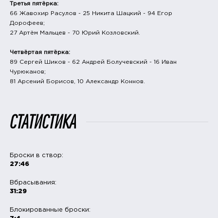
Третья пятёрка:
66 Жавохир Расулов - 25 Никита Шацкий - 94 Егор
Дорофеев;
27 Артём Мальцев - 70 Юрий Козловский.
Четвёртая пятёрка:
89 Сергей Шиков - 62 Андрей Болучевский - 16 Иван
Чурюканов;
81 Арсений Борисов, 10 Александр Коннов.
СТАТИСТИКА
Броски в створ:
27:46
Вбрасывания:
31:29
Блокированные броски: