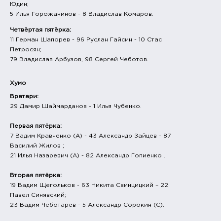
Юдин;
5 Илья Горожанинов - 8 Владислав Комаров.
Четвёртая пятёрка:
11 Герман Шапорев - 96 Руслан Гайсин - 10 Стас
Петросян;
79 Владислав Арбузов, 98 Сергей Чеботов.
Хумо
Вратари:
29 Дамир Шаймарданов - 1 Илья Чубенко.
Первая пятёрка:
7 Вадим Кравченко (А) - 43 Александр Зайцев - 87
Василий Жилов ;
21 Илья Назаревич (А) - 82 Александр Гопиенко .
Вторая пятёрка:
19 Вадим Щегольков - 63 Никита Свинцицкий – 22
Павел Синявский;
23 Вадим Чеботарёв - 5 Александр Сорокин (С).