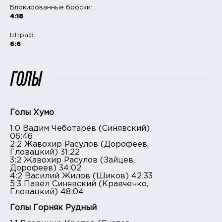
Блокированные броски:
4:18
Штраф:
6:6
ГОЛЫ
Голы Хумо
1:0 Вадим Чеботарёв (Синявский)
06:46
2:2 Жавохир Расулов (Дорофеев,
Гловацкий) 31:22
3:2 Жавохир Расулов (Зайцев,
Дорофеев) 34:02
4:2 Василий Жилов (Шиков) 42:33
5:3 Павел Синявский (Кравченко,
Гловацкий) 48:04
Голы Горняк Рудный