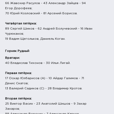
66 Жавохир Расулов - 43 Александр Зайцев - 94
Егор Дорофеев;
70 Юрий Козловский - 81 Арсений Борисов.
Четвёртая пятёрка:
89 Сергей Шиков - 62 Андрей Болучевский - 16 Иван
Чурюканов;
19 Вадим Щегольков, Даниель Коган.
Горняк Рудный
Вратари:
40 Владислав Тихонов - 30 Илья Лигай.
Первая пятёрка:
17 Оскар Юлбарисов (А) - 10 Айдар Галимов - 71
Денис Скатов;
13 Валерий Садиков (С) - 28 Владимир Кротов.
Вторая пятёрка:
25 Виктор Васин - 23 Анатолий Шишов - 9 Захар
Захаров;
99 Александр Воронин - 7 Александр Катков.