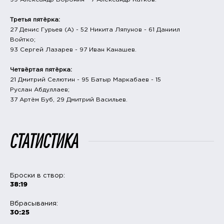
Третья пятёрка:
27 Денис Гурьев (А) - 52 Никита Ляпунов - 61 Даниил
Войтко;
93 Сергей Лазарев - 97 Иван Канашев.
Четвёртая пятёрка:
21 Дмитрий Селютин - 95 Батыр Маркабаев - 15
Руслан Абдуллаев;
37 Артём Буб, 29 Дмитрий Васильев.
СТАТИСТИКА
Броски в створ:
38:19
Вбрасывания:
30:25