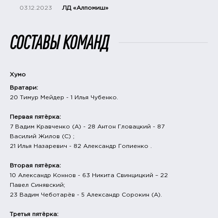
03.12.2023
ЛД «Алпомиш»
СОСТАВЫ КОМАНД
Хумо
Вратари:
20 Тимур Мейдер - 1 Илья Чубенко.
Первая пятёрка:
7 Вадим Кравченко (А) - 28 Антон Гловацкий - 87
Василий Жилов (С) ;
21 Илья Назаревич - 82 Александр Гопиенко .
Вторая пятёрка:
10 Александр Коннов - 63 Никита Свинцицкий – 22
Павел Синявский;
23 Вадим Чеботарёв - 5 Александр Сорокин (А).
Третья пятёрка: