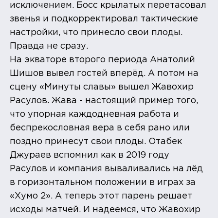
исключением. Босс крылатых перетасовал
звенья и подкорректировал тактические
настройки, что принесло свои плоды.
Правда не сразу.
На экваторе второго периода Анатолий
Шишов вывел гостей вперёд. А потом на
сцену «Минуты славы» вышел Жавохир
Расулов. Жава - настоящий пример того,
что упорная каждодневная работа и
беспрекословная вера в себя рано или
поздно принесут свои плоды. Отабек
Джураев вспомнил как в 2019 году
Расулов и компания вываливались на лёд
в горизонтальном положении в играх за
«Хумо 2». А теперь этот парень решает
исходы матчей. И надеемся, что Жавохир