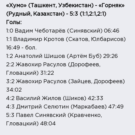
«Хумо» (Ташкент, Узбекистан) - «Горняк»
(Рудный, Казахстан) - 5:3 (1:1,2:1,2:1)
Голы:
1:0 Вадим Чеботарёв (Синявский) 06:46
1:1 Владимир Кротов (Скатов, Юлбарисов)
16:49 - бол.
1:2 Анатолий Шишов (Артём Буб) 29:26
2:2 Жавохир Расулов (Дорофеев,
Гловацкий) 31:22
3:2 Жавохир Расулов (Зайцев, Дорофеев)
34:02
4:2 Василий Жилов (Шиков) 42:33
4:3 Дмитрий Селютин (Маркабаев) 47:49
5:3 Павел Синявский (Кравченко,
Гловацкий) 48:04