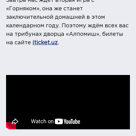
Завтра нас ждёт вторая игра с
«Горняком», она же станет
заключительной домашней в этом
календарном году. Поэтому ждём всех вас
на трибунах дворца «Алпомиш», билеты
на сайте
iticket.uz
.