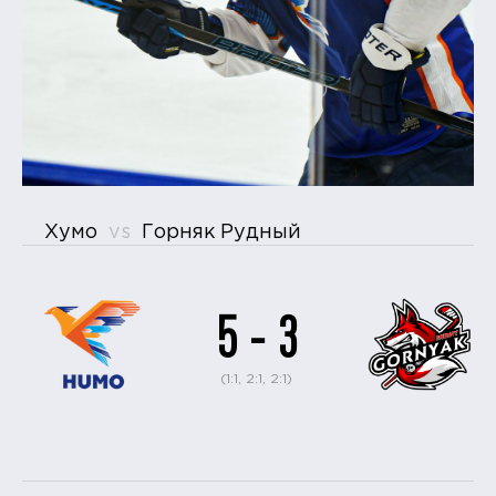
Хумо
vs
Горняк Рудный
5 - 3
(1:1, 2:1, 2:1)