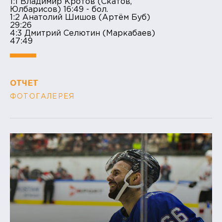
1:1 Владимир Кротов (Скатов,
Юлбарисов) 16:49 - бол.
1:2 Анатолий Шишов (Артём Буб)
29:26
4:3 Дмитрий Селютин (Маркабаев)
47:49
ОТЧЕТ
ФОТОГАЛЕРЕЯ