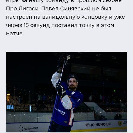
игры за нашу команду в прошлом сезоне
Про Лигаси. Павел Синявский не был
настроен на валидольную концовку и уже
через 15 секунд поставил точку в этом
матче.