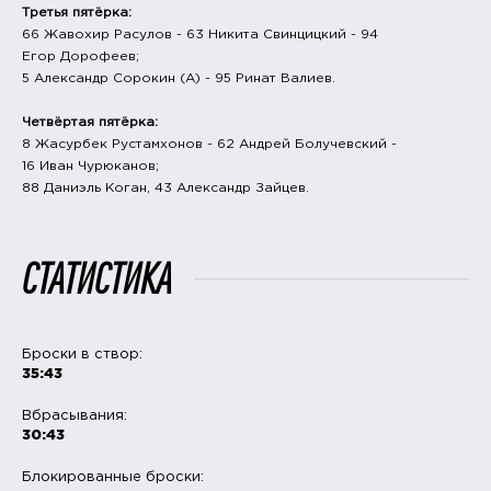
Третья пятёрка:
66 Жавохир Расулов - 63 Никита Свинцицкий - 94
Егор Дорофеев;
5 Александр Сорокин (А) - 95 Ринат Валиев.
Четвёртая пятёрка:
8 Жасурбек Рустамхонов - 62 Андрей Болучевский -
16 Иван Чурюканов;
88 Даниэль Коган, 43 Александр Зайцев.
СТАТИСТИКА
Броски в створ:
35:43
Вбрасывания:
30:43
Блокированные броски: