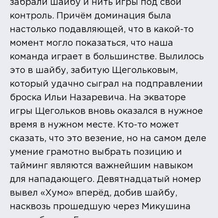
забрали шайбу и нить игры под свой
контроль. Причём доминация была
настолько подавляющей, что в какой-то
момент могло показаться, что наша
команда играет в большинстве. Вылилось
это в шайбу, забитую Щегольковым,
который удачно сыграл на подправлении
броска Ильи Назаревича. На экваторе
игры Щегольков вновь оказался в нужное
время в нужном месте. Кто-то может
сказать, что это везение, но на самом деле
умение грамотно выбрать позицию и
тайминг являются важнейшим навыком
для нападающего. Девятнадцатый номер
вывел «Хумо» вперёд, добив шайбу,
насквозь прошедшую через Микушина