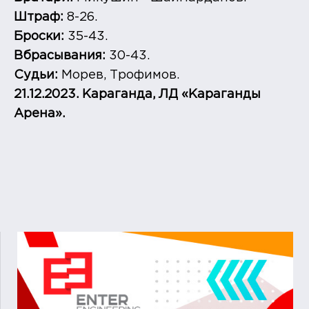
Штраф:
8-26.
Броски:
35-43.
Вбрасывания:
30-43.
Судьи:
Морев, Трофимов.
21.12.2023. Караганда, ЛД «Караганды
Арена».