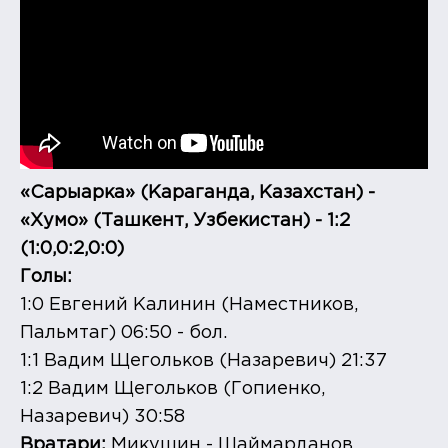
«Сарыарка» (Караганда, Казахстан) -
«Хумо» (Ташкент, Узбекистан) - 1:2
(1:0,0:2,0:0)
Голы:
1:0 Евгений Калинин (Наместников,
Пальмтаг) 06:50 - бол.
1:1 Вадим Щегольков (Назаревич) 21:37
1:2 Вадим Щегольков (Гопиенко,
Назаревич) 30:58
Вратари:
Микушин - Шаймарданов.