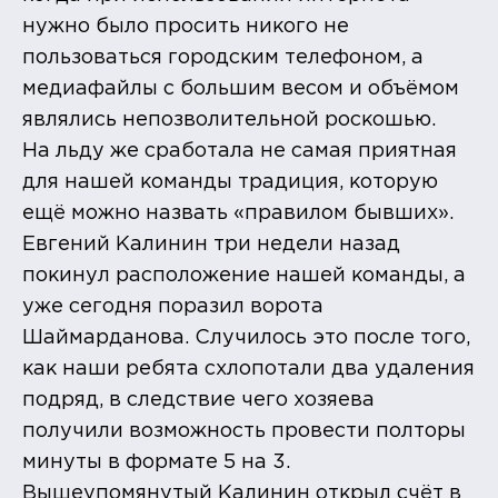
нужно было просить никого не
пользоваться городским телефоном, а
медиафайлы с большим весом и объёмом
являлись непозволительной роскошью.
На льду же сработала не самая приятная
для нашей команды традиция, которую
ещё можно назвать «правилом бывших».
Евгений Калинин три недели назад
покинул расположение нашей команды, а
уже сегодня поразил ворота
Шаймарданова. Случилось это после того,
как наши ребята схлопотали два удаления
подряд, в следствие чего хозяева
получили возможность провести полторы
минуты в формате 5 на 3.
Вышеупомянутый Калинин открыл счёт в