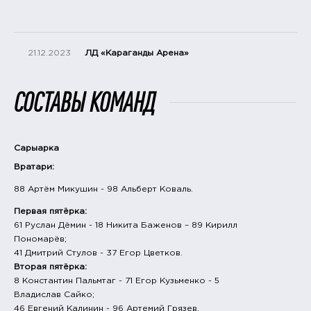
21.12.2023
ЛД «Караганды Арена»
СОСТАВЫ КОМАНД
Сарыарка
Вратари:
88 Артём Микушин - 98 Альберт Коваль.
Первая пятёрка:
61 Руслан Дёмин - 18 Никита Баженов – 89 Кирилл
Пономарёв;
41 Дмитрий Стулов - 37 Егор Цветков.
Вторая пятёрка:
8 Константин Пальмтаг - 71 Егор Кузьменко - 5
Владислав Сайко;
46 Евгений Калинин - 96 Артемий Грязев.