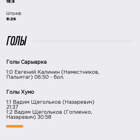
18:9
Штраф:
8:26
ГОЛЫ
Голы Сарыарка
1:0 Евгений Калинин (Наместников,
Пальмтаг) 06:50 - бол.
Голы Хумо
1:1 Вадим Щегольков (Назаревич)
21:37
1:2 Вадим Щегольков (Гопиенко,
Назаревич) 30:58