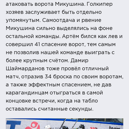
атаковать ворота Микушина. Голкипер
хозяев заслуживает быть отдельно
упомянутым. Самоотдача и рвение
Микушина сильно выделялись на фоне
остальной команды. Артём бился как лев и
совершил 41 спасение ворот, тем самым
не позволив нашей команде выиграть с
более крупным счётом. Дамир
Шаймарданов тоже провёл отличный
матч, отразив 34 броска по своим воротам,
а также эффектным спасением, не дав
карагандинцам отыграться в самой
концовке встречи, когда на табло
оставались считанные секунды.