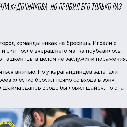
ИЛА КАДОЧНИКОВА, НО ПРОБИЛ ЕГО ТОЛЬКО РАЗ.
огород команды никак не бросишь. Играли с
й и сил после вчерашнего матча поубавилось,
о ташкентцы в целом не заслужили поражения.
иться вничью. Но у карагандинцев залетели
ев хлёстко бросил прямо со входа в зону,
р Шаймарданов вроде бы ловил шайбу, но она