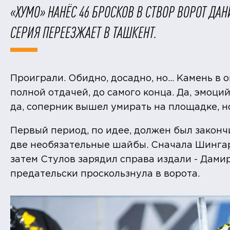
«ХУМО» НАНЁС 46 БРОСКОВ В СТВОР ВОРОТ ДАН
СЕРИЯ ПЕРЕЕЗЖАЕТ В ТАШКЕНТ.
Проиграли. Обидно, досадно, но… Камень в 
полной отдачей, до самого конца. Да, эмоци
да, соперник вышел умирать на площадке, н
Первый период, по идее, должен был законч
две необязательные шайбы. Сначала Шингаре
затем Стулов зарядил справа издали - Дами
предательски проскользнула в ворота.