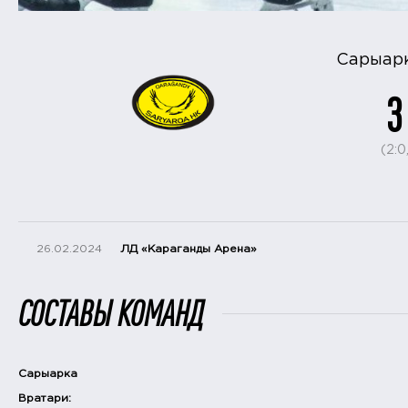
Сарыар
3
(2:0,
26.02.2024
ЛД «Караганды Арена»
СОСТАВЫ КОМАНД
Сарыарка
Вратари: