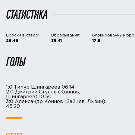
СТАТИСТИКА
Броски в створ:
Вбрасывания:
Блокированные бро
29:46
38:41
17:8
ГОЛЫ
1:0 Тимур Шингареев 06:14
2:0 Дмитрий Стулов (Коннов,
Шингареев) 10:50
3:0 Александр Коннов (Зайцев, Лызин)
45:20