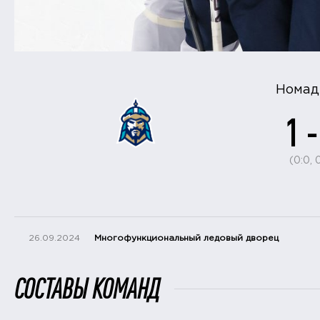
Нома
1 -
(0:0, 0
26.09.2024
Многофункциональный ледовый дворец
СОСТАВЫ КОМАНД