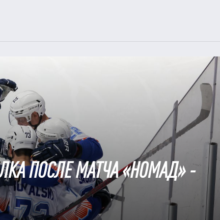
ЛКА ПОСЛЕ МАТЧА «НОМАД» -