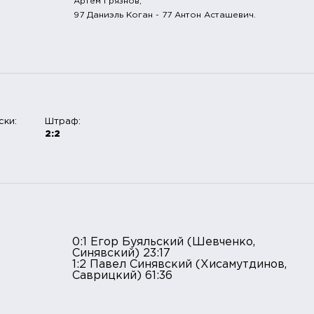
Артём Грязнов;
97 Даниэль Коган - 77 Антон Асташевич.
ски:
Штраф:
2:2
0:1 Егор Буяльский (Шевченко,
Синявский) 23:17
1:2 Павел Синявский (Хисамутдинов,
Саврицкий) 61:36