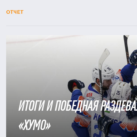
ОТЧЕТ
ИТОГИ И ПОБЕДНАЯ РАЗДЕВА
«ХУМО»