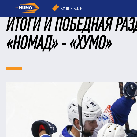
КУПИТЬ БИЛЕТ
ИТОГИ И ПОБЕДНАЯ РАЗ
«НОМАД» - «ХУМО»