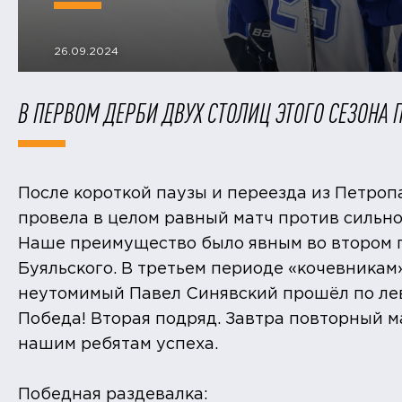
26.09.2024
В ПЕРВОМ ДЕРБИ ДВУХ СТОЛИЦ ЭТОГО СЕЗОНА
После короткой паузы и переезда из Петро
провела в целом равный матч против сильно
Наше преимущество было явным во втором п
Буяльского. В третьем периоде «кочевникам»
неутомимый Павел Синявский прошёл по лев
Победа! Вторая подряд. Завтра повторный ма
нашим ребятам успеха.
Победная раздевалка: