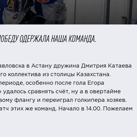
 ПОБЕДУ ОДЕРЖАЛА НАША КОМАНДА.
павловска в Астану дружина Дмитрия Катаева
го коллектива из столицы Казахстана.
ериоде, особенно после гола Егора
 удалось сравнять счёт, ну а в овертайме
ому флангу и переиграл голкипера хозяев.
тч этих же команд. Начало в 14.00. Пожелаем