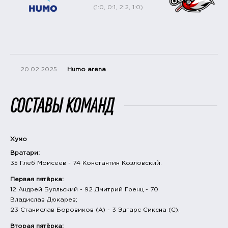
(1:0, 0:1, 2:2, 1:0)
20.02.2025
Humo arena
СОСТАВЫ КОМАНД
Хумо
Вратари:
35 Глеб Моисеев - 74 Константин Козловский.
Первая пятёрка:
12 Андрей Буяльский - 92 Дмитрий Гренц - 70
Владислав Дюкарев;
23 Станислав Боровиков (А) - 3 Эдгарс Сиксна (С).
Вторая пятёрка: