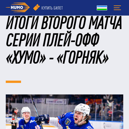
КУПИТЬ БИЛЕТ
ИТОГИ ВТОРОГО МАТЧА
СЕРИИ ПЛЕЙ-ОФФ
«ХУМО» - «ГОРНЯК»