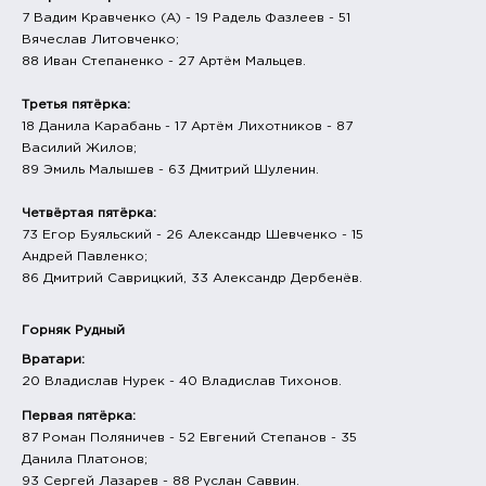
7 Вадим Кравченко (А) - 19 Радель Фазлеев - 51
Вячеслав Литовченко;
88 Иван Степаненко - 27 Артём Мальцев.
Третья пятёрка:
18 Данила Карабань - 17 Артём Лихотников - 87
Василий Жилов;
89 Эмиль Малышев - 63 Дмитрий Шуленин.
Четвёртая пятёрка:
73 Егор Буяльский - 26 Александр Шевченко - 15
Андрей Павленко;
86 Дмитрий Саврицкий, 33 Александр Дербенёв.
Горняк Рудный
Вратари:
20 Владислав Нурек - 40 Владислав Тихонов.
Первая пятёрка:
87 Роман Поляничев - 52 Евгений Степанов - 35
Данила Платонов;
93 Сергей Лазарев - 88 Руслан Саввин.