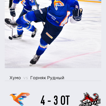
Хумо
vs
Горняк Рудный
4 - 3 ОТ