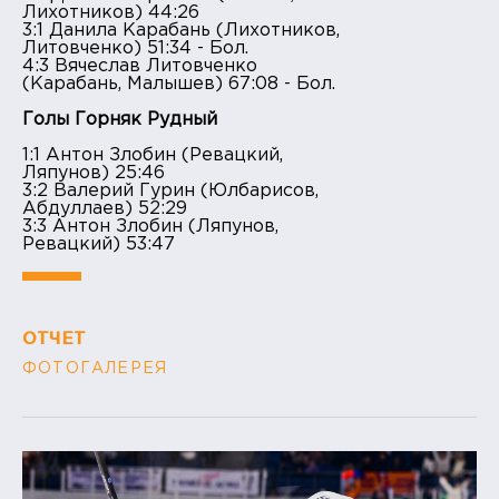
Лихотников) 44:26
3:1 Данила Карабань (Лихотников,
Литовченко) 51:34 - Бол.
4:3 Вячеслав Литовченко
(Карабань, Малышев) 67:08 - Бол.
Голы Горняк Рудный
1:1 Антон Злобин (Ревацкий,
Ляпунов) 25:46
3:2 Валерий Гурин (Юлбарисов,
Абдуллаев) 52:29
3:3 Антон Злобин (Ляпунов,
Ревацкий) 53:47
ОТЧЕТ
ФОТОГАЛЕРЕЯ