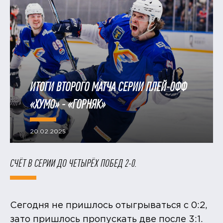
ИТОГИ ВТОРОГО МАТЧА СЕРИИ ПЛЕЙ-ОФФ
«ХУМО» - «ГОРНЯК»
20.02.2025
СЧЁТ В СЕРИИ ДО ЧЕТЫРЁХ ПОБЕД 2-0.
Сегодня не пришлось отыгрываться с 0:2,
зато пришлось пропускать две после 3:1.