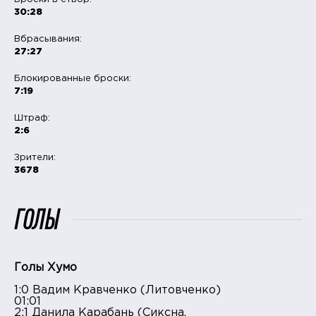
30:28
Вбрасывания:
27:27
Блокированные броски:
7:19
Штраф:
2:6
Зрители:
3678
ГОЛЫ
Голы Хумо
1:0 Вадим Кравченко (Литовченко)
01:01
2:1 Данила Карабань (Сиксна,