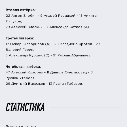
Вторая пятёрка:
22 Антон Злобин - 9 Андрей Ревацкий – 15 Никита
Ляпунов;
79 Алексей Власкин - 7 Александр Катков (А).
Третья пятёрка:
17 Оскар Юлбарисов (А) - 28 Владимир Кротов - 27
Валерий Гурин;
5 Александр Куршук (С) - 91 Руслан Абдуллаев;
Четвёртая пятёрка:
47 Алексей Козорез – 11 Данила Омельковец - 8
Руслан Утебаев;
29 Дмитрий Васильев - 13 Руслан Габазов.
СТАТИСТИКА
Броски в створ: