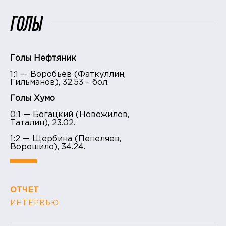
ГОЛЫ
Голы Нефтяник
1:1 — Воробьёв (Фаткуллин,
Гильманов), 32.53 – бол.
Голы Хумо
0:1 — Богацкий (Новожилов,
Таталин), 23.02.
1:2 — Щербина (Пепеляев,
Ворошило), 34.24.
ОТЧЕТ
ИНТЕРВЬЮ