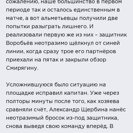
сожалению, наше большинство в первом
периоде так и осталось единственным в
матче, а вот альметьевцы получили две
попытки разыграть лишнего. И
реализовали первую же из них – защитник
Воробьёв неотразимо щёлкнул от синей
линии, когда сразу трое его партнёров
приехали на пятак и закрыли обзор
Смирягину.
Усложнившуюся было ситуацию на
площадке исправил капитан. Уже через
полторы минуты после того, как хозяева
сравняли счёт, Александр Щербина нанёс
неотразимый бросок из-под защитника,
снова выведя свою команду вперёд. В