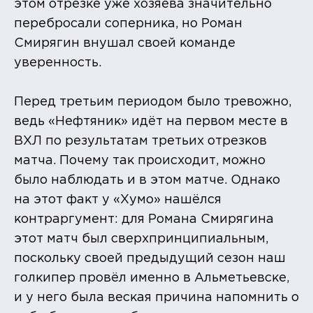
этом отрезке уже хозяева значительно
перебросали соперника, но Роман
Смирягин внушал своей команде
уверенность.
Перед третьим периодом было тревожно,
ведь «Нефтяник» идёт на первом месте в
ВХЛ по результатам третьих отрезков
матча. Почему так происходит, можно
было наблюдать и в этом матче. Однако
на этот факт у «Хумо» нашёлся
контраргумент: для Романа Смирягина
этот матч был сверхпринципиальным,
поскольку своей предыдущий сезон наш
голкипер провёл именно в Альметьевске,
и у него была веская причина напомнить о