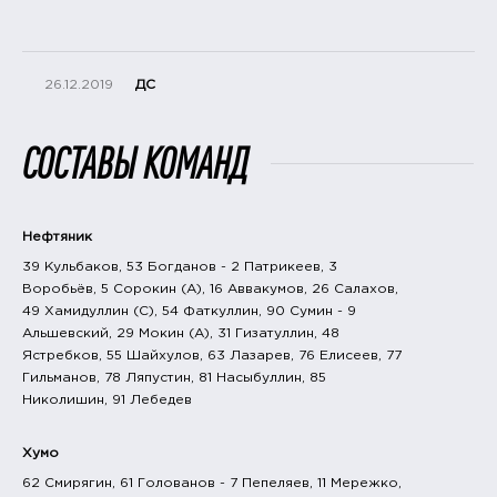
26.12.2019
ДС
СОСТАВЫ КОМАНД
Нефтяник
39 Кульбаков, 53 Богданов - 2 Патрикеев, 3
Воробьёв, 5 Сорокин (A), 16 Аввакумов, 26 Салахов,
49 Хамидуллин (C), 54 Фаткуллин, 90 Сумин - 9
Альшевский, 29 Мокин (A), 31 Гизатуллин, 48
Ястребков, 55 Шайхулов, 63 Лазарев, 76 Елисеев, 77
Гильманов, 78 Ляпустин, 81 Насыбуллин, 85
Николишин, 91 Лебедев
Хумо
62 Смирягин, 61 Голованов - 7 Пепеляев, 11 Мережко,