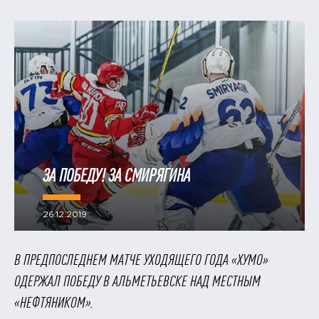
ЗА ПОБЕДУ! ЗА СМИРЯГИНА
26.12.2019
В ПРЕДПОСЛЕДНЕМ МАТЧЕ УХОДЯЩЕГО ГОДА «ХУМО»
ОДЕРЖАЛ ПОБЕДУ В АЛЬМЕТЬЕВСКЕ НАД МЕСТНЫМ
«НЕФТЯНИКОМ».