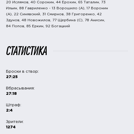
20 Ислямов, 40 Сорокин, 44 Ерохин, 65 Таталин, 73
Ильин, 88 Гавриленко - 13 Ворошило (A), 17 Воронин
(A), 22 Синявский, 31 Смирнов, 38 Григоренко, 42
Здунов, 48 Новожилов, 77 Щербина (C), 78 Анисин,
84 Попов, 85 Еркин, 92 Богацкий
СТАТИСТИКА
Броски в створ:
27:25
Вбрасывания:
27:18
Штраф:
2:4
Зрители:
1274