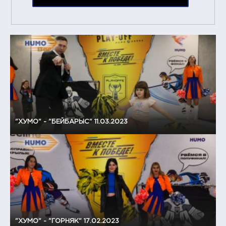
"ХУМО" - "БЕЙБАРЫС" 11.03.2023
"ХУМО" - "ГОРНЯК" 17.02.2023