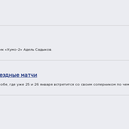
ик «Хумо-2» Адель Садыков.
ыездные матчи
обе, где уже 25 и 26 января встретится со своим соперником по че