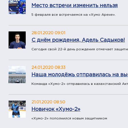
Место встречи изменить нельзя
5 февраля все встречаемся на «Хумо Арене».
28.01.2020 09:01
С днём рождения, Адель Садыков!
Сегодня свой 22-й день рождения отмечает защитн
24.01.2020 08:33
​Наша молодёжь отправилась на в
Команда «Хумо-2» отправилась в казахстанский Акт
21.01.2020 08:50
​Новичок «Хумо-2»
«Хумо-2» пополнился новым защитником