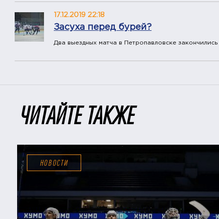
17.12.2019 22:18
Засуха перед бурей?
Два выездных матча в Петропавловске закончились
ЧИТАЙТЕ ТАКЖЕ
НОВОСТИ