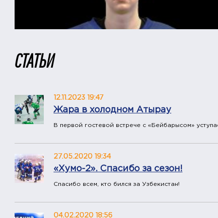
СТАТЬИ
12.11.2023 19:47
Жара в холодном Атырау
В первой гостевой встрече с «Бейбарысом» уступае
27.05.2020 19:34
«Хумо-2». Спасибо за сезон!
Спасибо всем, кто бился за Узбекистан!
04.02.2020 18:56