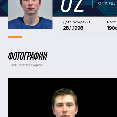
ЗАЩИТНИК
Дата рождения:
Рост:
28.1.1998
190
ФОТОГРАФИИ
ВСЕ ФОТОГРАФИИ