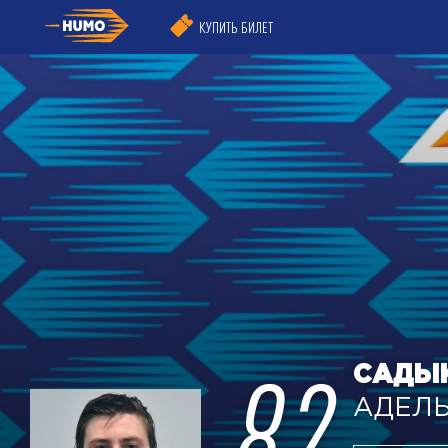
КУПИТЬ БИЛЕТ
82
САДЫ
АДЕЛ