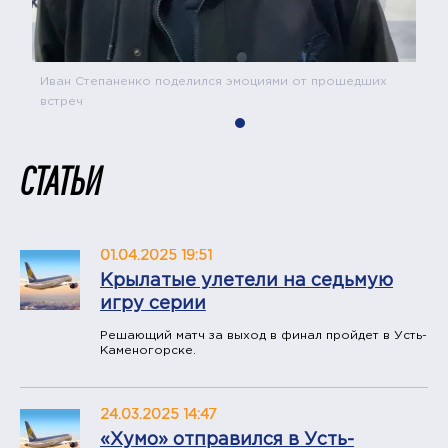
Иван Степаненко поделился эмоциями от прошедших
встреч
СТАТЬИ
01.04.2025 19:51
Крылатые улетели на седьмую
игру серии
Решающий матч за выход в финал пройдет в Усть-
Каменогорске.
24.03.2025 14:47
«Хумо» отправился в Усть-