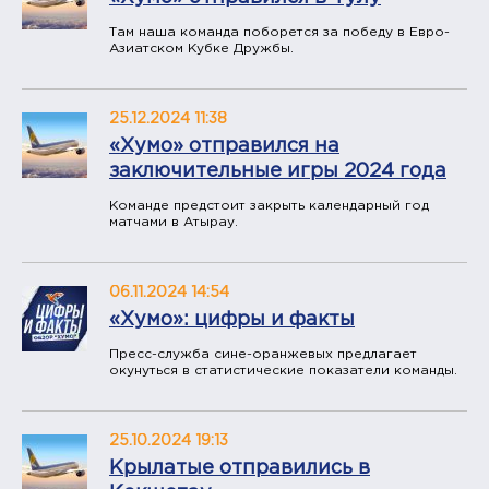
Там наша команда поборется за победу в Евро-
Азиатском Кубке Дружбы.
25.12.2024 11:38
«Хумо» отправился на
заключительные игры 2024 года
Команде предстоит закрыть календарный год
матчами в Атырау.
06.11.2024 14:54
«Хумо»: цифры и факты
Пресс-служба сине-оранжевых предлагает
окунуться в статистические показатели команды.
25.10.2024 19:13
Крылатые отправились в