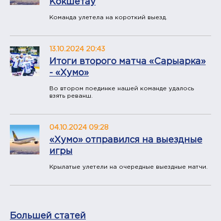
Кокшетау
Команда улетела на короткий выезд.
13.10.2024 20:43
Итоги второго матча «Сарыарка»
- «Хумо»
Во втором поединке нашей команде удалось
взять реванш.
04.10.2024 09:28
«Хумо» отправился на выездные
игры
Крылатые улетели на очередные выездные матчи.
Большей статей