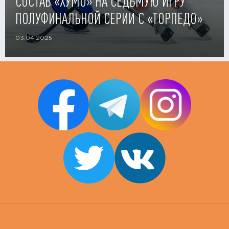
СОСТАВ «ХУМО» НА СЕДЬМУЮ ИГРУ
ПОЛУФИНАЛЬНОЙ СЕРИИ С «ТОРПЕДО»
03.04.2025