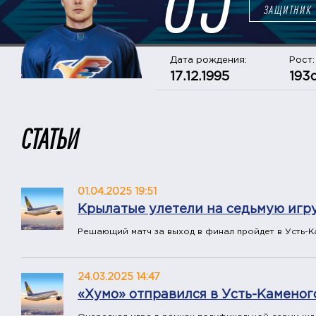
ЗАЩИТНИК
Дата рождения:
Рост:
17.12.1995
193
СТАТЬИ
01.04.2025 19:51
Крылатые улетели на седьмую игр
Решающий матч за выход в финал пройдет в Усть-К
24.03.2025 14:47
«Хумо» отправился в Усть-Каменог