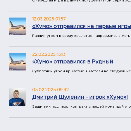
Очередная игра в рамках полуфинальной серии жд
12.03.2025 01:57
«Хумо» отправился на первые игры
Ранним утром в среду крылатые направились в Усть
22.02.2025 15:13
«Хумо» отправился в Рудный
Субботним утром крылатые вылетели на следующие
05.02.2025 09:42
Дмитрий Шуленин - игрок «Хумо»!
Защитник подписал контракт с нашей командой и о