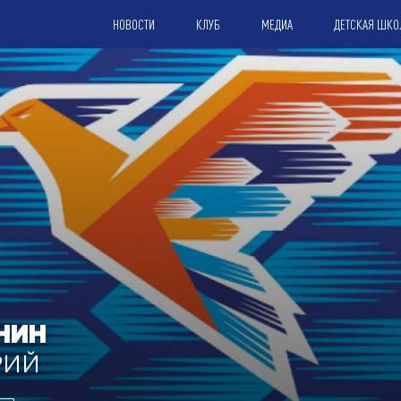
НОВОСТИ
КЛУБ
МЕДИА
ДЕТСКАЯ ШКО
НИН
РИЙ