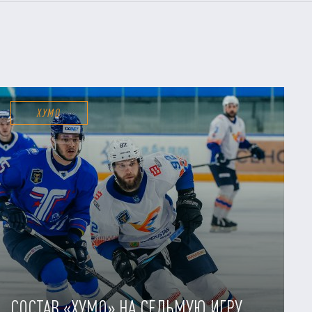
ХУМО
СОСТАВ «ХУМО» НА СЕДЬМУЮ ИГРУ