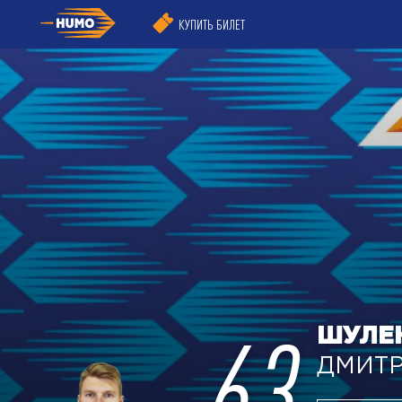
КУПИТЬ БИЛЕТ
63
ШУЛЕ
ДМИТ