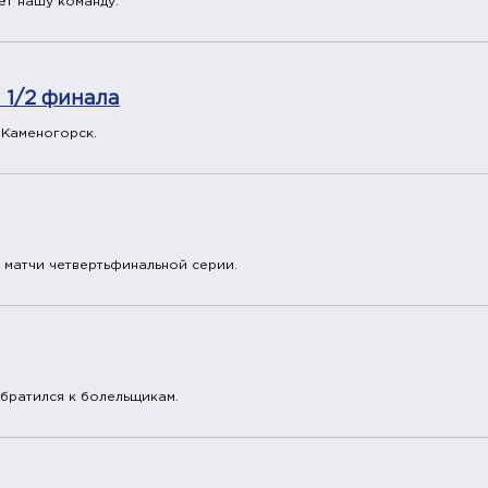
ёт нашу команду.
 1/2 финала
-Каменогорск.
 матчи четвертьфинальной серии.
братился к болельщикам.