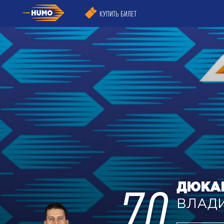
КУПИТЬ БИЛЕТ
70
ДЮКА
ВЛАД