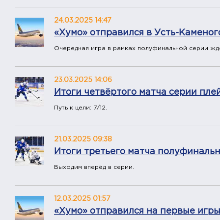
24.03.2025 14:47
«Хумо» отправился в Усть-Каменог
Очередная игра в рамках полуфинальной серии жд
23.03.2025 14:06
Итоги четвёртого матча серии пле
Путь к цели: 7/12.
21.03.2025 09:38
Итоги третьего матча полуфиналь
Выходим вперёд в серии.
12.03.2025 01:57
«Хумо» отправился на первые игры