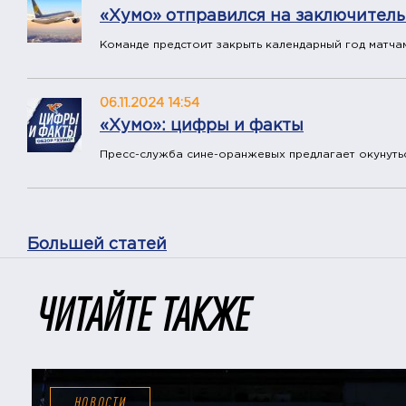
«Хумо» отправился на заключитель
Команде предстоит закрыть календарный год матчам
06.11.2024 14:54
«Хумо»: цифры и факты
Пресс-служба сине-оранжевых предлагает окунутьс
Большей статей
ЧИТАЙТЕ ТАКЖЕ
НОВОСТИ