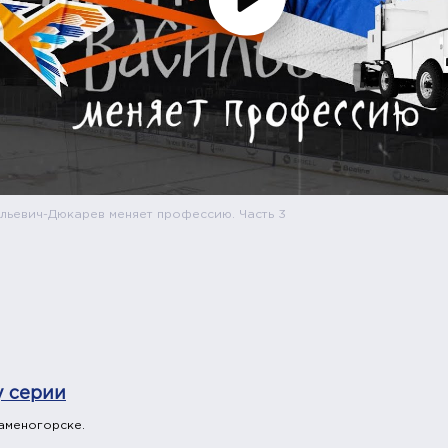
льевич-Дюкарев меняет профессию. Часть 3
у серии
аменогорске.