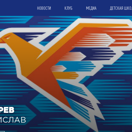
НОВОСТИ
КЛУБ
МЕДИА
ДЕТСКАЯ ШКО
РЕВ
ИСЛАВ