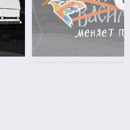
Новый выпуск. (Иван Васильевич) Владислав Дюка