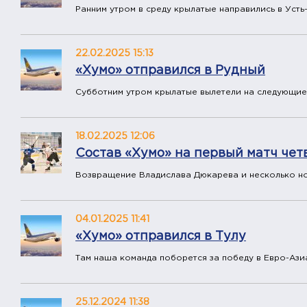
Ранним утром в среду крылатые направились в Усть
22.02.2025 15:13
«Хумо» отправился в Рудный
Субботним утром крылатые вылетели на следующие
18.02.2025 12:06
Состав «Хумо» на первый матч че
Возвращение Владислава Дюкарева и несколько но
04.01.2025 11:41
«Хумо» отправился в Тулу
Там наша команда поборется за победу в Евро-Ази
25.12.2024 11:38