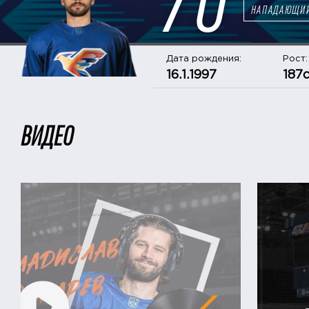
НАПАДАЮЩИ
Дата рождения:
Рост:
16.1.1997
187
ВИДЕО