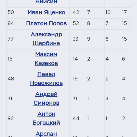
Анисин
50
Иван Яценко
42
7
10
17
84
Платон Попов
52
8
7
15
Александр
77
33
9
6
15
Щербина
Максим
15
14
2
4
6
Казаков
Павел
48
19
2
2
4
Новожилов
Андрей
31
31
1
3
4
Смирнов
Антон
92
44
1
1
2
Богацкий
Арслан