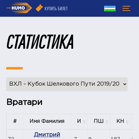
КУПИТЬ БИЛЕТ
СТАТИСТИКА
Вратари
#
Имя Фамилия
И
ПШ
КН
Дмитрий