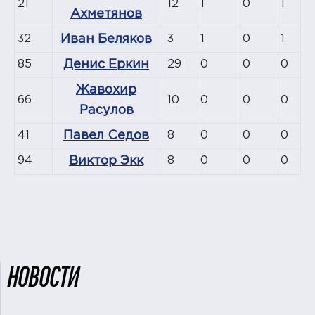
21
12
1
0
1
Ахметянов
32
Иван Беляков
3
1
0
1
85
Денис Еркин
29
0
0
0
Жавохир
66
10
0
0
0
Расулов
41
Павел Седов
8
0
0
0
94
Виктор Экк
8
0
0
0
НОВОСТИ