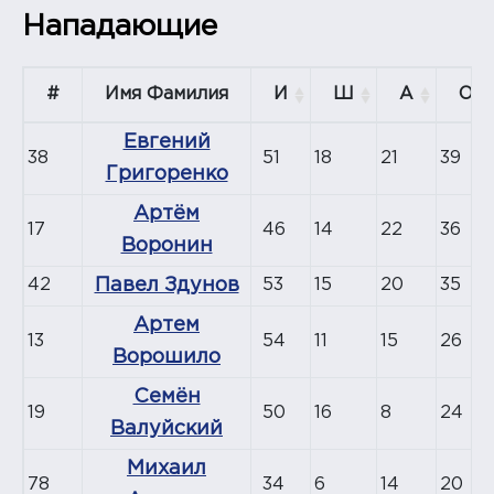
Нападающие
#
Имя Фамилия
И
Ш
А
О
Евгений
38
51
18
21
39
Григоренко
Артём
17
46
14
22
36
Воронин
42
Павел Здунов
53
15
20
35
Артем
13
54
11
15
26
Ворошило
Семён
19
50
16
8
24
Валуйский
Михаил
78
34
6
14
20