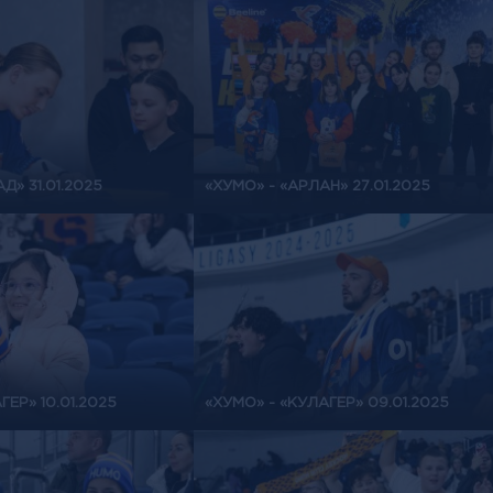
Д» 31.01.2025
«ХУМО» - «АРЛАН» 27.01.2025
ГЕР» 10.01.2025
«ХУМО» - «КУЛАГЕР» 09.01.2025