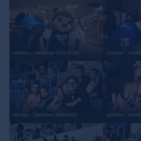
«ХУМО» - «НОМАД» 01.02.2025
«ХУМО» - «НОМА
«ХУМО» - «АРЛАН» 26.01.2025
«ХУМО» - «КУЛА