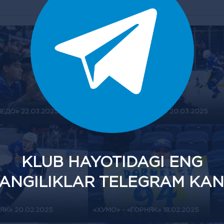
ЕДО» 22.03.2025
«ХУМО» - «ТОРПЕДО» 20.03.2025
KLUB HAYOTIDAGI ENG
ANGILIKLAR TELEGRAM KAN
ЯК» 20.02.2025
«ХУМО» - «ГОРНЯК» 18.02.2025