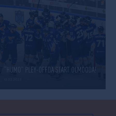
“HUMO” PLEY-OFFDA START OLMOQDA!
13.02.2023