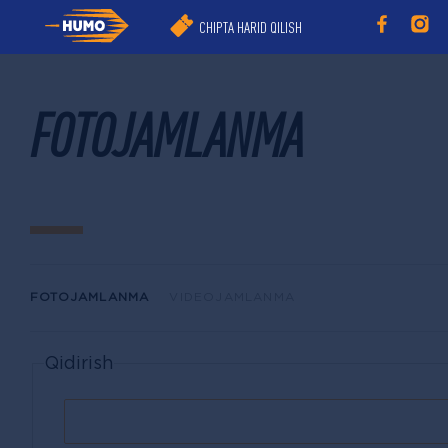
CHIPTA HARID QILISH
FOTOJAMLANMA
FOTOJAMLANMA
VIDEOJAMLANMA
Qidirish