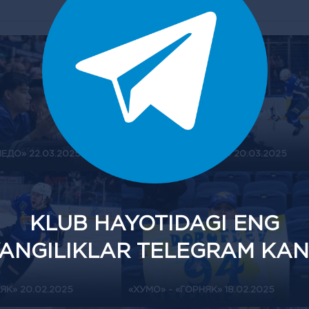
ЕДО» 22.03.2025
«ХУМО» - «ТОРПЕДО» 20.03.2025
KLUB HAYOTIDAGI ENG
ANGILIKLAR TELEGRAM KAN
ЯК» 20.02.2025
«ХУМО» - «ГОРНЯК» 18.02.2025