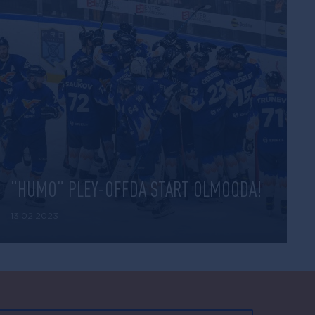
“HUMO” PLEY-OFFDA START OLMOQDA!
13.02.2023