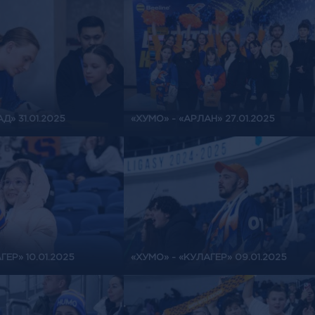
Д» 31.01.2025
«ХУМО» - «АРЛАН» 27.01.2025
ГЕР» 10.01.2025
«ХУМО» - «КУЛАГЕР» 09.01.2025