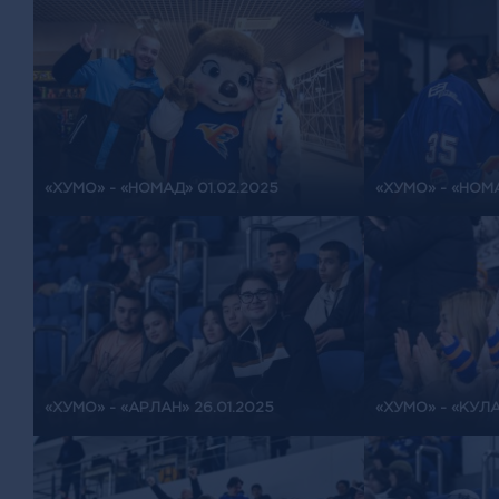
«ХУМО» - «НОМАД» 01.02.2025
«ХУМО» - «НОМА
«ХУМО» - «АРЛАН» 26.01.2025
«ХУМО» - «КУЛА