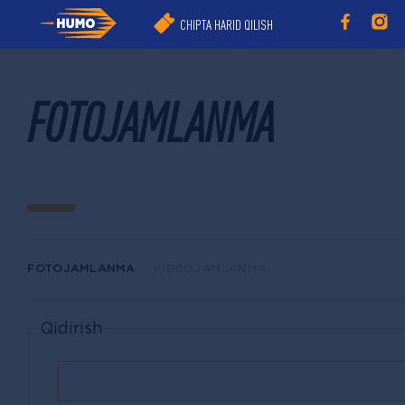
CHIPTA HARID QILISH
FOTOJAMLANMA
FOTOJAMLANMA
VIDEOJAMLANMA
Qidirish