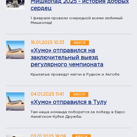
Мишкопад 2025 - история добрых
сердец
1 февраля провели очередной всеми любимый
Мишкопад!
16.01.2025 10:33
НОВОСТИ
«Хумо» отправился на
заключительный выезд
регулярного чемпионата
Крылатые проведут матчи в Рудном и Актобе.
04.01.2025 11:41
НОВОСТИ
«Хумо» отправился в Тулу
Там наша команда поборется за победу в Евро-
Азиатском Кубке Дружбы.
03.01.2025 18:08
НОВОСТИ