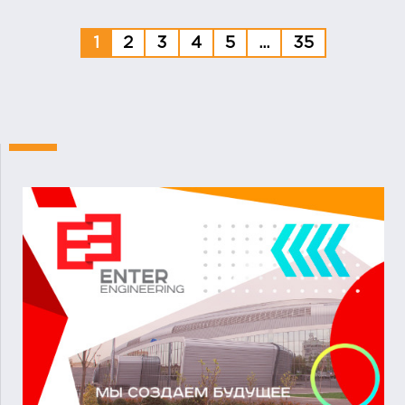
1
2
3
4
5
...
35