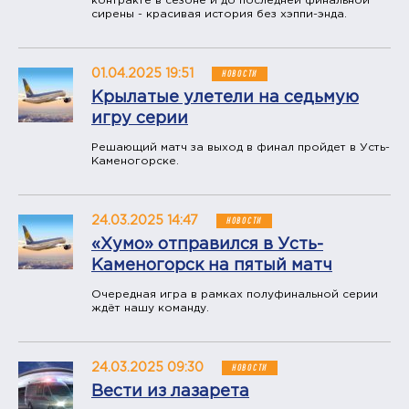
контракте в сезоне и до последней финальной
сирены - красивая история без хэппи-энда.
01.04.2025 19:51
НОВОСТИ
Крылатые улетели на седьмую
игру серии
Решающий матч за выход в финал пройдет в Усть-
Каменогорске.
24.03.2025 14:47
НОВОСТИ
«Хумо» отправился в Усть-
Каменогорск на пятый матч
Очередная игра в рамках полуфинальной серии
ждёт нашу команду.
24.03.2025 09:30
НОВОСТИ
Вести из лазарета