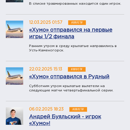
В списке травмированных находится один игрок.
12.03.2025 01:57
НОВОСТИ
«Хумо» отправился на первые
игры 1/2 финала
Ранним утром в среду крылатые направились в
Усть-Каменогорск.
22.02.2025 15:13
НОВОСТИ
«Хумо» отправился в Рудный
Субботним утром крылатые вылетели на
следующие матчи четвертьфинальной серии.
06.02.2025 18:23
НОВОСТИ
Андрей Буяльский - игрок
«Хумо»!