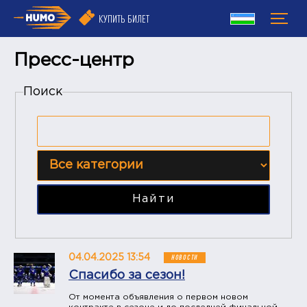
КУПИТЬ БИЛЕТ
Пресс-центр
Поиск
Найти
04.04.2025 13:54
НОВОСТИ
Спасибо за сезон!
От момента объявления о первом новом