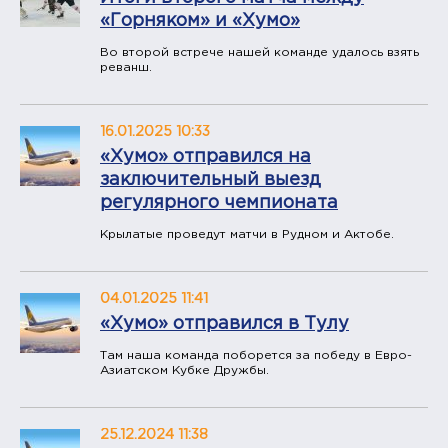
«Горняком» и «Хумо»
Во второй встрече нашей команде удалось взять
реванш.
16.01.2025 10:33
«Хумо» отправился на
заключительный выезд
регулярного чемпионата
Крылатые проведут матчи в Рудном и Актобе.
04.01.2025 11:41
«Хумо» отправился в Тулу
Там наша команда поборется за победу в Евро-
Азиатском Кубке Дружбы.
25.12.2024 11:38