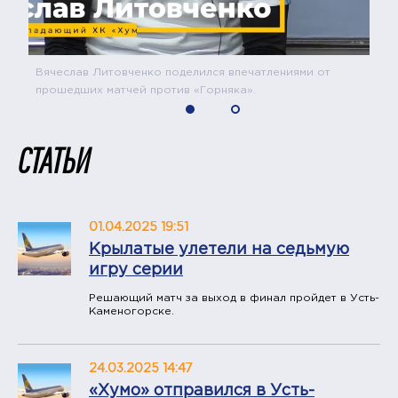
Вячеслав Литовченко поделился впечатлениями от
прошедших матчей против «Горняка».
СТАТЬИ
01.04.2025 19:51
Крылатые улетели на седьмую
игру серии
Решающий матч за выход в финал пройдет в Усть-
Каменогорске.
24.03.2025 14:47
«Хумо» отправился в Усть-