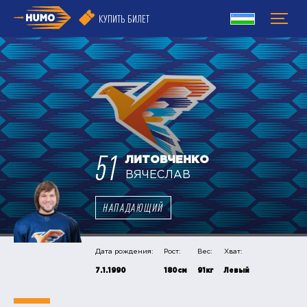
КУПИТЬ БИЛЕТ
51
ЛИТОВЧЕНКО
ВЯЧЕСЛАВ
НАПАДАЮЩИЙ
Дата рождения:
Рост:
Вес:
Хват:
7.1.1990
180см
91кг
Левый