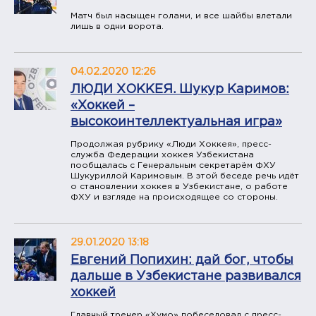
Матч был насыщен голами, и все шайбы влетали
лишь в одни ворота.
04.02.2020 12:26
ЛЮДИ ХОККЕЯ. Шукур Каримов:
«Хоккей –
высокоинтеллектуальная игра»
Продолжая рубрику «Люди Хоккея», пресс-
служба Федерации хоккея Узбекистана
пообщалась с Генеральным секретарём ФХУ
Шукуриллой Каримовым. В этой беседе речь идёт
о становлении хоккея в Узбекистане, о работе
ФХУ и взгляде на происходящее со стороны.
29.01.2020 13:18
Евгений Попихин: дай бог, чтобы
дальше в Узбекистане развивался
хоккей
Главный тренер «Хумо» побеседовал с пресс-