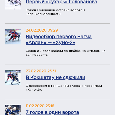
​Первый «сухарь» Голованова
Роман Голованов оставил ворота в
неприкосновенности.
24.02.2020 09:29
Видеообзор первого матча
«Арлан» — «Хумо-2»
Седов и Летов забили по шайбе, но «Арлан» не
дал победить.
23.02.2020 23:31
​В Кокшетау не сдюжили
С перевесом в три шайбы «Арлан» переиграл
«Хумо-2».
11.02.2020 23:16
7 голов в одни ворота