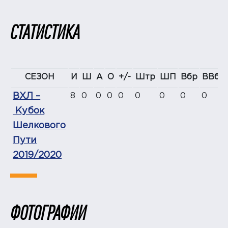
СТАТИСТИКА
СЕЗОН
И
Ш
А
О
+/-
Штр
ШП
Вбр
ВВбр
ВХЛ –
8
0
0
0
0
0
0
0
0
Кубок
Шелкового
Пути
2019/2020
ФОТОГРАФИИ