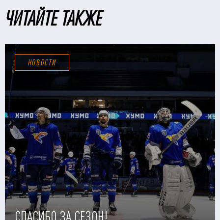
ЧИТАЙТЕ ТАКЖЕ
НОВОСТИ
СПАСИБО ЗА СЕЗОН!