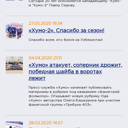
Сегодня 20 лет исполняется нападающему "Хумо"
и "Хумо-2" Павлу Седову.
27.05.2020 19:34
«Хумо-2». Спасибо за сезон!
Спасибо всем, кто бился за Узбекистан!
04.04.2020 21:31
«Хумо» атакует, соперник дрожит,
победная шайба в воротах
лежит
Пресс-служба «Хумо» начинает публиковать
материалы в рубрике под названием «Фанатский
фольклор». Открывает новую рубрику Ода
«Хумо» авторства Олега Башкурина при участии
фанатской группы «Трибуна 403».
28.02.2020 14:57