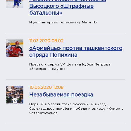
Высоцкого «Штрафные
батальоны»​
И дал интервью телеканалу Матч ТВ.
11.03.2020 08:02
«Армейцы» против ташкентского
отряда Попихина
Превью к серии 1/4 финала Кубка Петрова
«Звезда» — «Хумо».
10.03.2020 12:08
​Незабываемая поездка
Первый в Узбекистане хоккейный выезд
болельщиков привёл к победе и выходу «Хумо» в
четвертьфинал.