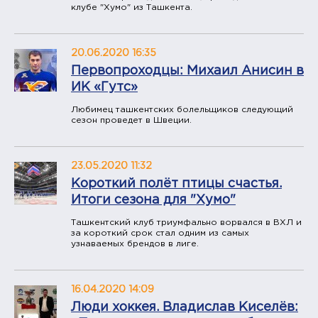
клубе "Хумо" из Ташкента.
20.06.2020 16:35
Первопроходцы: Михаил Анисин в
ИК «Гутс»
Любимец ташкентских болельщиков следующий
сезон проведет в Швеции.
23.05.2020 11:32
Короткий полёт птицы счастья.
Итоги сезона для "Хумо"
Ташкентский клуб триумфально ворвался в ВХЛ и
за короткий срок стал одним из самых
узнаваемых брендов в лиге.
16.04.2020 14:09
Люди хоккея. Владислав Киселёв: