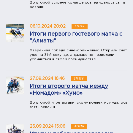
Во второй встрече команде хозяев удалось взять
реванш.
06.10.2024 20:02
ОТЧЕТЫ
Итоги первого гостевого матча с
"Алматы"
Уверенная победа сине-оранжевых. Открыли счёт
уже на 31-й секунде, а дальше не позволяли
усомниться в своём преимуществе.
27.09.2024 16:46
ОТЧЕТЫ
Итоги второго матча между
«Номадом» «Хумо»
Во второй игре астанинскому коллективу удалось
взять реванш.
26.09.2024 15:06
ОТЧЕТЫ