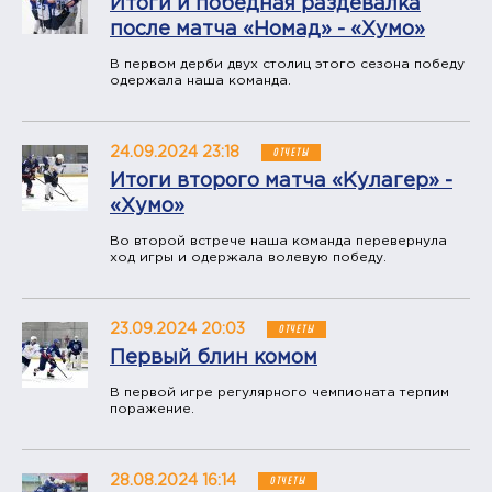
Итоги и победная раздевалка
после матча «Номад» - «Хумо»
В первом дерби двух столиц этого сезона победу
одержала наша команда.
24.09.2024 23:18
ОТЧЕТЫ
Итоги второго матча «Кулагер» -
«Хумо»
Во второй встрече наша команда перевернула
ход игры и одержала волевую победу.
23.09.2024 20:03
ОТЧЕТЫ
Первый блин комом
В первой игре регулярного чемпионата терпим
поражение.
28.08.2024 16:14
ОТЧЕТЫ