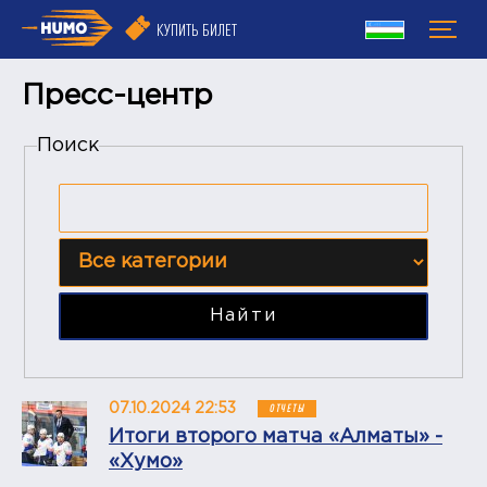
КУПИТЬ БИЛЕТ
Пресс-центр
Поиск
Найти
07.10.2024 22:53
ОТЧЕТЫ
Итоги второго матча «Алматы» -
«Хумо»