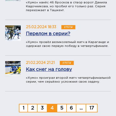
«Хумо» нанёс 46 бросков в створ ворот Данила
Кадочникова, но пробил его только раз. Серия
переезжает в Ташкент.
25.02.2024 18:33
ОТЧЕТЫ
Перелом в серии?
«Хумо» провёл великолепный матч в Караганде и
одержал свою первую победу в четвертьфинале.
21.02.2024 21:21
ОТЧЕТЫ
Как снег на голову
«Хумо» проиграл второй матч четвертьфинальной
серии, чем серьёзно усложнил свою задачу.
1
2
3
4
5
6
...
17