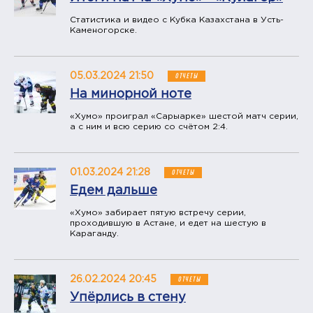
Статистика и видео с Кубка Казахстана в Усть-
Каменогорске.
05.03.2024 21:50
ОТЧЕТЫ
На минорной ноте
«Хумо» проиграл «Сарыарке» шестой матч серии,
а с ним и всю серию со счётом 2:4.
01.03.2024 21:28
ОТЧЕТЫ
Едем дальше
«Хумо» забирает пятую встречу серии,
проходившую в Астане, и едет на шестую в
Караганду.
26.02.2024 20:45
ОТЧЕТЫ
Упёрлись в стену