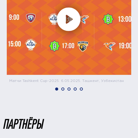
Матчи Tashkent Cup-2025. 6.05.2025. Ташкент, Узбекистан
ПАРТНЁРЫ