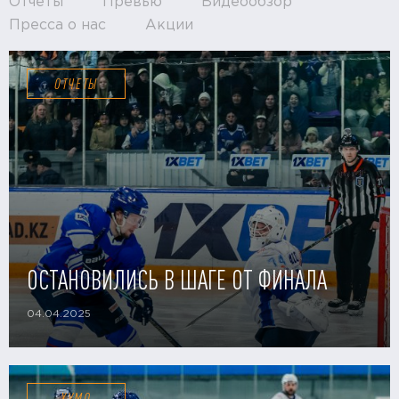
Отчёты
Превью
Видеообзор
Пресса о нас
Акции
ОТЧЕТЫ
ОСТАНОВИЛИСЬ В ШАГЕ ОТ ФИНАЛА
04.04.2025
ХУМО