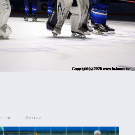
о нас
Акции