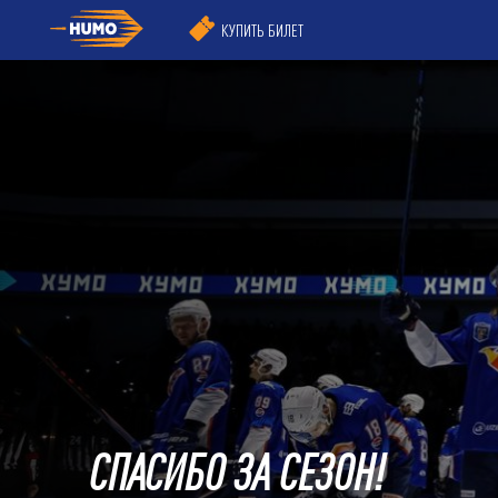
КУПИТЬ БИЛЕТ
СПАСИБО ЗА СЕЗОН!