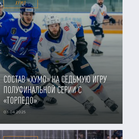
ХУМО
СОСТАВ «ХУМО» НА СЕДЬМУЮ ИГРУ
ПОЛУФИНАЛЬНОЙ СЕРИИ С
«ТОРПЕДО»
03.04.2025