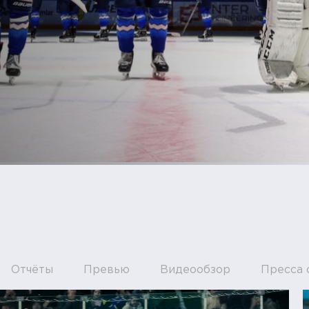
Отчёты
Превью
Видеообзор
Пресса 