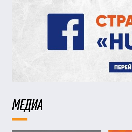
МЕДИА