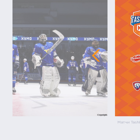
Матчи Tash