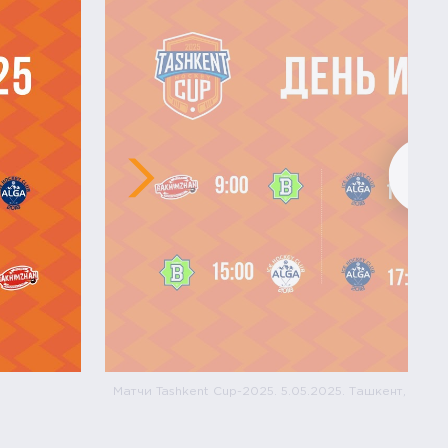
Матчи Tashkent Cup-2025. 5.05.2025. Ташкент, Узбе