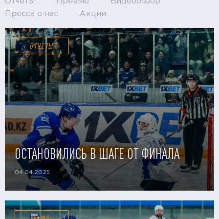
Отчёты
Превью
Видеообзор
Пресса о нас
Акции
ОТЧЕТЫ
ОСТАНОВИЛИСЬ В ШАГЕ ОТ ФИНАЛА
04.04.2025
ХУМО