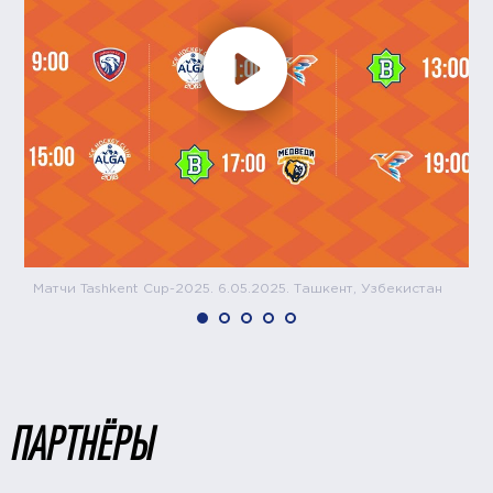
Матчи Tashkent Cup-2025. 6.05.2025. Ташкент, Узбекистан
ПАРТНЁРЫ